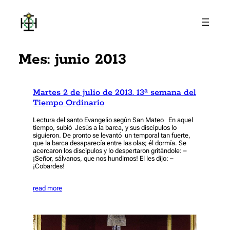
Saltar
al
contenido
Mes:
junio 2013
Martes 2 de julio de 2013. 13ª semana del
Tiempo Ordinario
Lectura del santo Evangelio según San Mateo En aquel
tiempo, subió Jesús a la barca, y sus discípulos lo
siguieron. De pronto se levantó un temporal tan fuerte,
que la barca desaparecía entre las olas; él dormía. Se
acercaron los discípulos y lo despertaron gritándole: –
¡Señor, sálvanos, que nos hundimos! El les dijo: –
¡Cobardes!
read more