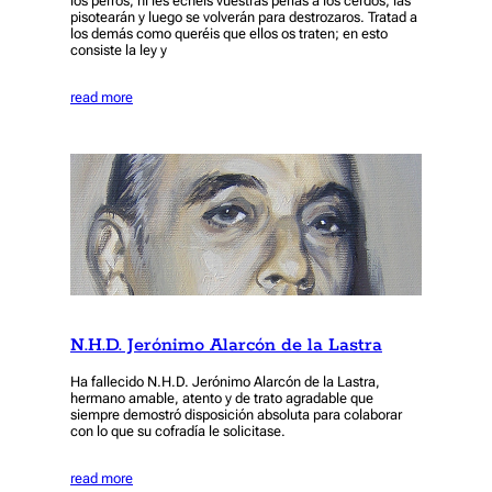
los perros, ni les echéis vuestras perlas a los cerdos; las
pisotearán y luego se volverán para destrozaros. Tratad a
los demás como queréis que ellos os traten; en esto
consiste la ley y
read more
N.H.D. Jerónimo Alarcón de la Lastra
Ha fallecido N.H.D. Jerónimo Alarcón de la Lastra,
hermano amable, atento y de trato agradable que
siempre demostró disposición absoluta para colaborar
con lo que su cofradía le solicitase.
read more