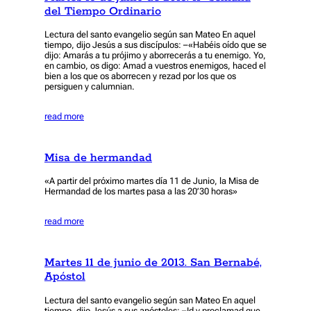
del Tiempo Ordinario
Lectura del santo evangelio según san Mateo En aquel
tiempo, dijo Jesús a sus discípulos: –«Habéis oído que se
dijo: Amarás a tu prójimo y aborrecerás a tu enemigo. Yo,
en cambio, os digo: Amad a vuestros enemigos, haced el
bien a los que os aborrecen y rezad por los que os
persiguen y calumnian.
read more
Misa de hermandad
«A partir del próximo martes día 11 de Junio, la Misa de
Hermandad de los martes pasa a las 20’30 horas»
read more
Martes 11 de junio de 2013. San Bernabé,
Apóstol
Lectura del santo evangelio según san Mateo En aquel
tiempo, dijo Jesús a sus apóstoles: –Id y proclamad que