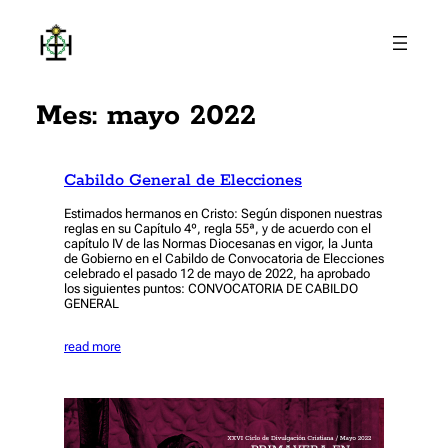
Saltar
al
contenido
Mes:
mayo 2022
Cabildo General de Elecciones
Estimados hermanos en Cristo: Según disponen nuestras
reglas en su Capítulo 4º, regla 55ª, y de acuerdo con el
capítulo IV de las Normas Diocesanas en vigor, la Junta
de Gobierno en el Cabildo de Convocatoria de Elecciones
celebrado el pasado 12 de mayo de 2022, ha aprobado
los siguientes puntos: CONVOCATORIA DE CABILDO
GENERAL
read more