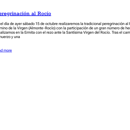
eregrinación al Rocío
 el día de ayer sábado 15 de octubre realizaremos la tradicional peregrinación al 
mino de la Virgen (Almonte-Rocío) con la participación de un gran número de h
nalizamos en la Ermita con el rezo ante la Santísima Virgen del Rocío. Tras el ca
muerzo y una
ad more