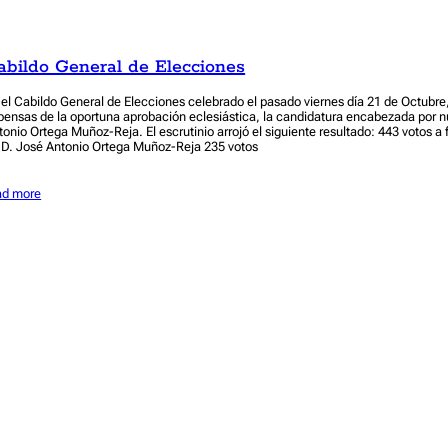
abildo General de Elecciones
 el Cabildo General de Elecciones celebrado el pasado viernes día 21 de Octubre,
pensas de la oportuna aprobación eclesiástica, la candidatura encabezada por 
tonio Ortega Muñoz-Reja. El escrutinio arrojó el siguiente resultado: 443 votos a 
 D. José Antonio Ortega Muñoz-Reja 235 votos
ad more