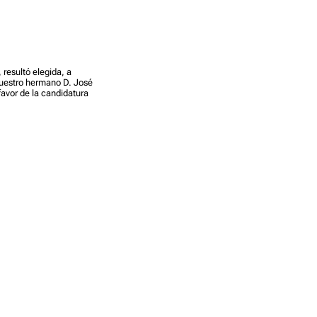
 resultó elegida, a
nuestro hermano D. José
favor de la candidatura