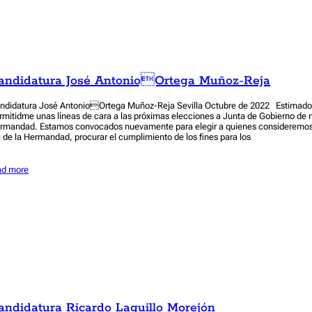
andidatura José AntonioOrtega Muñoz-Reja
ndidatura José AntonioOrtega Muñoz-Reja Sevilla Octubre de 2022 Estimado
rmitidme unas líneas de cara a las próximas elecciones a Junta de Gobierno de 
rmandad. Estamos convocados nuevamente para elegir a quienes consideremos d
a de la Hermandad, procurar el cumplimiento de los fines para los
ad more
andidatura Ricardo Laguillo Morejón