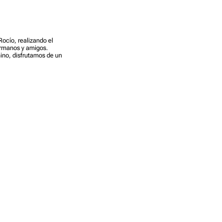
Rocío, realizando el
ermanos y amigos.
mino, disfrutamos de un