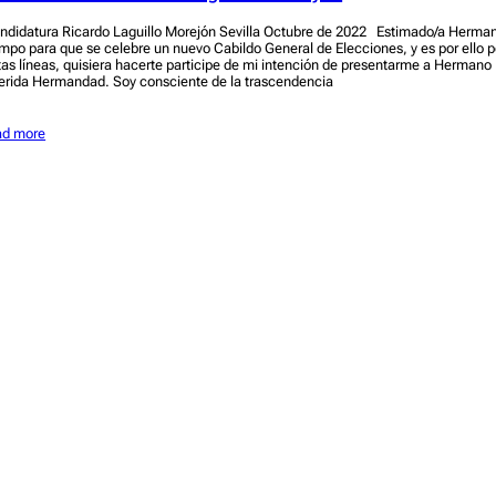
ndidatura Ricardo Laguillo Morejón Sevilla Octubre de 2022 Estimado/a Herm
empo para que se celebre un nuevo Cabildo General de Elecciones, y es por ello p
tas líneas, quisiera hacerte participe de mi intención de presentarme a Hermano
erida Hermandad. Soy consciente de la trascendencia
ad more