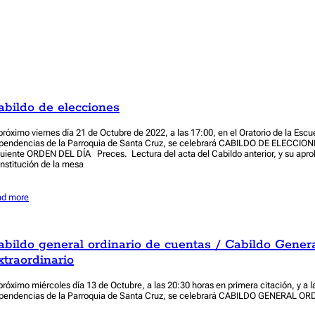
abildo de elecciones
 próximo viernes día 21 de Octubre de 2022, a las 17:00, en el Oratorio de la Escu
pendencias de la Parroquia de Santa Cruz, se celebrará CABILDO DE ELECCIONE
guiente ORDEN DEL DÍA Preces. Lectura del acta del Cabildo anterior, y su apro
nstitución de la mesa
ad more
abildo general ordinario de cuentas / Cabildo Gener
xtraordinario
 próximo miércoles día 13 de Octubre, a las 20:30 horas en primera citación, y a 
pendencias de la Parroquia de Santa Cruz, se celebrará CABILDO GENERAL 