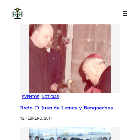
Saltar
al
contenido
EVENTOS
, 
NOTICIAS
Rvdo. D. Juan de Lemus y Bengoechea
12 FEBRERO, 2011