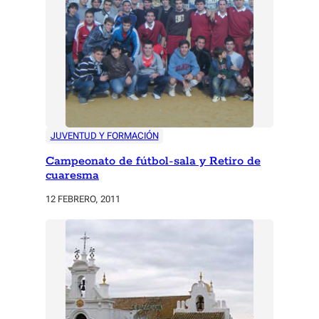
JUVENTUD Y FORMACIÓN
Campeonato de fútbol-sala y Retiro de
cuaresma
12 FEBRERO, 2011