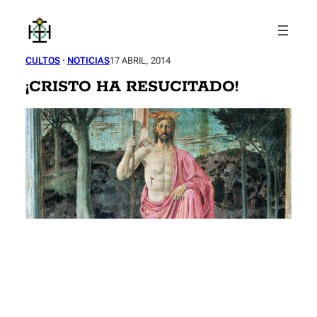
Saltar
al
contenido
CULTOS
 · 
NOTICIAS
17 ABRIL, 2014
¡CRISTO HA RESUCITADO!