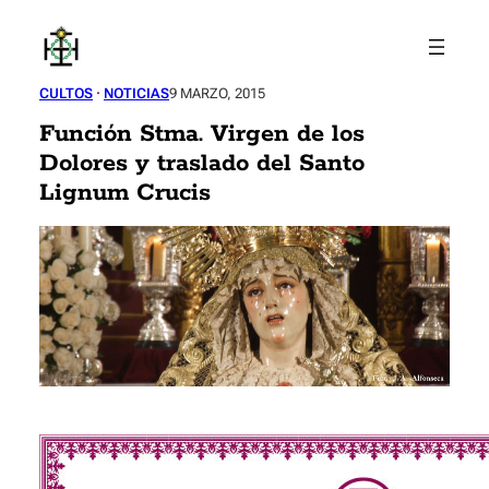
Saltar
al
contenido
CULTOS
 · 
NOTICIAS
9 MARZO, 2015
Función Stma. Virgen de los
Dolores y traslado del Santo
Lignum Crucis