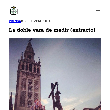
Saltar
al
contenido
PRENSA
8 SEPTIEMBRE, 2014
La doble vara de medir (extracto)