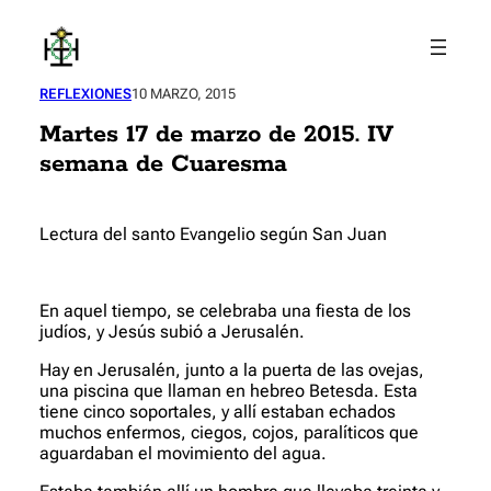
Saltar
al
contenido
REFLEXIONES
10 MARZO, 2015
Martes 17 de marzo de 2015. IV
semana de Cuaresma
Lectura del santo Evangelio según San Juan
En aquel tiempo, se celebraba una fiesta de los
judíos, y Jesús subió a Jerusalén.
Hay en Jerusalén, junto a la puerta de las ovejas,
una piscina que llaman en hebreo Betesda. Esta
tiene cinco soportales, y allí estaban echados
muchos enfermos, ciegos, cojos, paralíticos que
aguardaban el movimiento del agua.