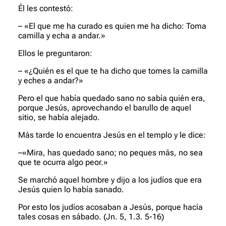
Él les contestó:
– «El que me ha curado es quien me ha dicho: Toma
camilla y echa a andar.»
Ellos le preguntaron:
– «¿Quién es el que te ha dicho que tomes la camilla
y eches a andar?»
Pero el que había quedado sano no sabía quién era,
porque Jesús, aprovechando el barullo de aquel
sitio, se había alejado.
Más tarde lo encuentra Jesús en el templo y le dice:
–«Mira, has quedado sano; no peques más, no sea
que te ocurra algo peor.»
Se marchó aquel hombre y dijo a los judíos que era
Jesús quien lo había sanado.
Por esto los judíos acosaban a Jesús, porque hacía
tales cosas en sábado.
(Jn. 5, 1.3. 5-16)