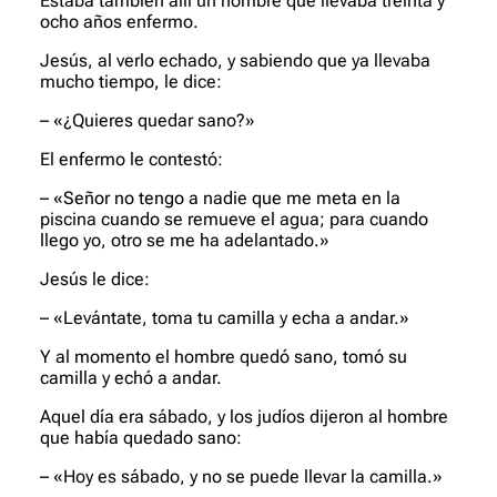
Estaba también allí un hombre que llevaba treinta y
ocho años enfermo.
Jesús, al verlo echado, y sabiendo que ya llevaba
mucho tiempo, le dice:
– «¿Quieres quedar sano?»
El enfermo le contestó:
– «Señor no tengo a nadie que me meta en la
piscina cuando se remueve el agua; para cuando
llego yo, otro se me ha adelantado.»
Jesús le dice:
– «Levántate, toma tu camilla y echa a andar.»
Y al momento el hombre quedó sano, tomó su
camilla y echó a andar.
Aquel día era sábado, y los judíos dijeron al hombre
que había quedado sano:
– «Hoy es sábado, y no se puede llevar la camilla.»