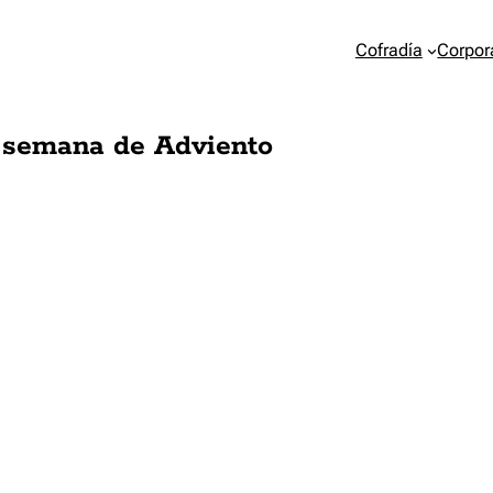
Cofradía
Corpor
ª semana de Adviento