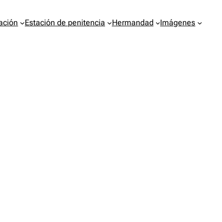
ación
Estación de penitencia
Hermandad
Imágenes