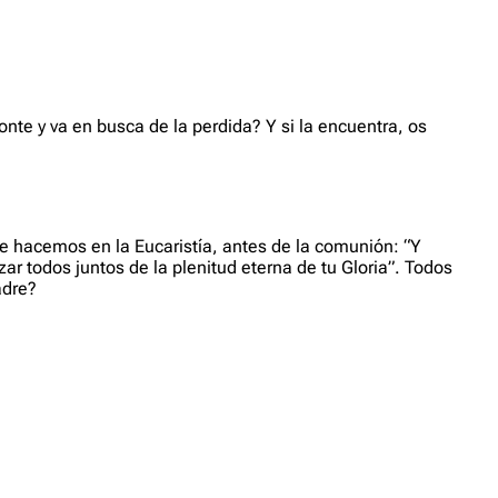
nte y va en busca de la perdida? Y si la encuentra, os
e hacemos en la Eucaristía, antes de la comunión: “Y
 todos juntos de la plenitud eterna de tu Gloria”. Todos
adre?