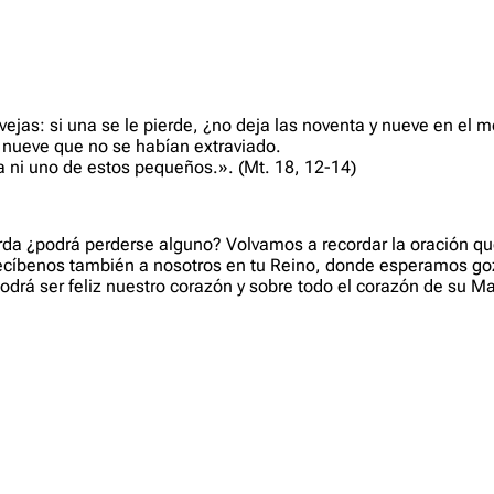
as: si una se le pierde, ¿no deja las noventa y nueve en el mo
y nueve que no se habían extraviado.
a ni uno de estos pequeños.». (Mt. 18, 12-14)
rda ¿podrá perderse alguno? Volvamos a recordar la oración qu
cíbenos también a nosotros en tu Reino, donde esperamos gozar
 podrá ser feliz nuestro corazón y sobre todo el corazón de su M