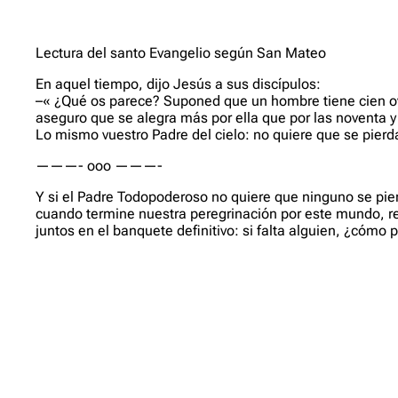
Lectura del santo Evangelio según San Mateo
En aquel tiempo, dijo Jesús a sus discípulos:
–« ¿Qué os parece? Suponed que un hombre tiene cien ovej
aseguro que se alegra más por ella que por las noventa 
Lo mismo vuestro Padre del cielo: no quiere que se pierd
———- ooo ———-
Y si el Padre Todopoderoso no quiere que ninguno se pie
cuando termine nuestra peregrinación por este mundo, re
juntos en el banquete definitivo: si falta alguien, ¿cómo