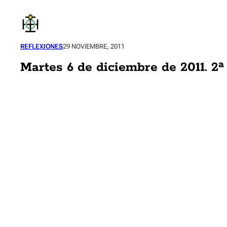
Saltar
al
contenido
REFLEXIONES
29 NOVIEMBRE, 2011
Martes 6 de diciembre de 2011. 2