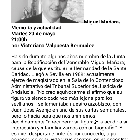
Miguel Mañara.
Memoria y actualidad
Martes 20 de mayo
21:00h
por Victoriano Valpuesta Bermudez
Ha sido durante algunos años miembro de la Junta
para la Beatificación del Venerable Miguel Mañara;
causa de la que es titular la Hermandad de la Santa
Caridad. Llegó a Sevilla en 1989; actualmente
ejerce de magistrado en la Sala de lo Contencioso
Administrativo del Tribunal Superior de Justicia de
Andalucía. “No creo equivocarme si afirmo que su
figura va siendo cada vez más lejana para los
sevillanos”, se lamentaba nuestro arzobispo, don
Juan José Asenjo en una de sus cartas semanales,
pero lo hacía para que nos animemos
decididamente “a recuperar su figura,a acudir a su
intercesión y a familiarizarnos con su biografía”. Y
es que, despertar el interés por conocerlo, o por
conocer mejor su vida y sus escritos, es ya encontrar