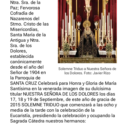
Ntra. Sra. de la
Paz; Fervorosa
Cofradía de
Nazarenos del
Stmo. Cristo de las
Misericordias,
Santa María de la
Antigua y Ntra.
Sra. de los
Dolores,
establecida
canónicamente
desde el año del
Solemne Triduo a Nuestra Señora de
Señor de 1904 en
los Dolores. Foto: Javier Rizo
la Parroquia de
SANTA CRUZ Celebrará para Honra y Gloria de María
Santísima en la venerada imagen de su dulcísima
titular NUESTRA SEÑORA DE LOS DOLORES los días
17, 18 y 19 de Septiembre, de este año de gracia de
2015 SOLEMNE TRIDUO que comenzará a las ocho y
media de la tarde con la celebración de la
Eucaristía, presidiendo la celebración y ocupando la
Sagrada Cátedra nuestros hermanos: