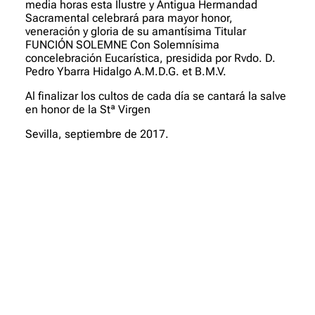
media horas esta Ilustre y Antigua Hermandad
Sacramental celebrará para mayor honor,
veneración y gloria de su amantísima Titular
FUNCIÓN SOLEMNE Con Solemnísima
concelebración Eucarística, presidida por Rvdo. D.
Pedro Ybarra Hidalgo A.M.D.G. et B.M.V.
Al finalizar los cultos de cada día se cantará la salve
en honor de la Stª Virgen
Sevilla, septiembre de 2017.