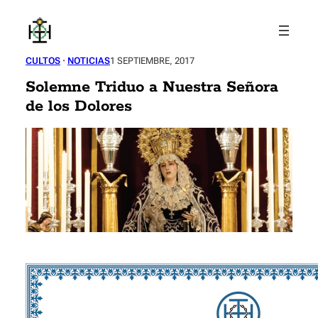
Saltar
al
contenido
CULTOS
 · 
NOTICIAS
1 SEPTIEMBRE, 2017
Solemne Triduo a Nuestra Señora
de los Dolores