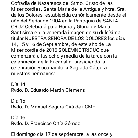
Cofradía de Nazarenos del Stmo. Cristo de las
Misericordias, Santa María de la Antigua y Ntra. Sra.
de los Dolores, establecida canónicamente desde el
año del Señor de 1904 en la Parroquia de SANTA
CRUZ Celebrará para Honra y Gloria de María
Santísima en la venerada imagen de su dulcísima
titular NUESTRA SEÑORA DE LOS DOLORES los días
14, 15 y 16 de Septiembre, de este año de La
Misericordia de 2016 SOLEMNE TRIDUO que
comenzará a las ocho y media de la tarde con la
celebración de la Eucaristía, presidiendo la
celebración y ocupando la Sagrada Cátedra
nuestros hermanos:
Día 14
Rvdo. D. Eduardo Martín Clemens
Día 15
Rvdo. D. Manuel Segura Giráldez CMF
Día 16
Rvdo. D. Francisco Ortíz Gómez
El domingo día 17 de septiembre, a las once y