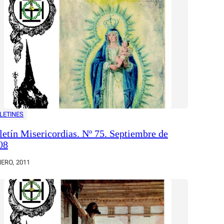
LETINES
letín Misericordias. Nº 75. Septiembre de
08
NERO, 2011