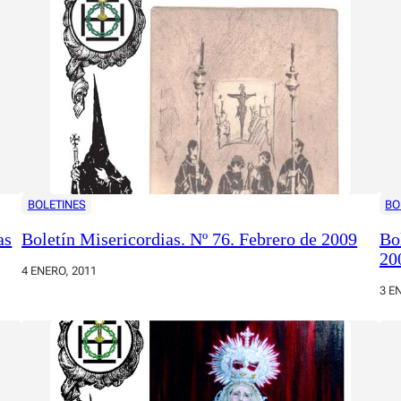
BOLETINES
BO
as
Boletín Misericordias. Nº 76. Febrero de 2009
Bo
20
4 ENERO, 2011
3 E