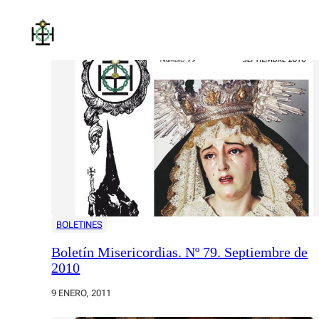
Saltar
al
contenido
BOLETINES
Boletín Misericordias. Nº 79. Septiembre de
2010
9 ENERO, 2011