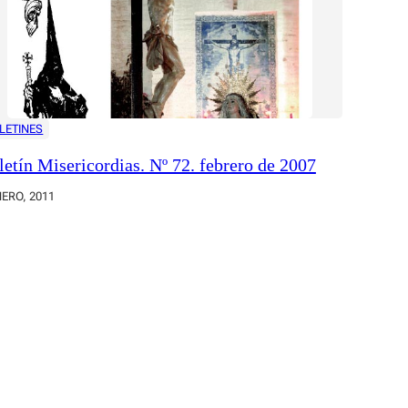
LETINES
letín Misericordias. Nº 72. febrero de 2007
NERO, 2011