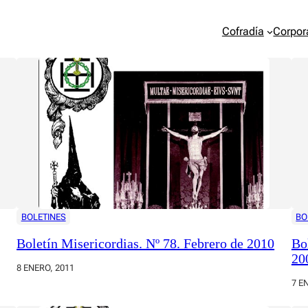
Cofradía
Corpor
BOLETINES
BO
Boletín Misericordias. Nº 78. Febrero de 2010
Bo
20
8 ENERO, 2011
7 E