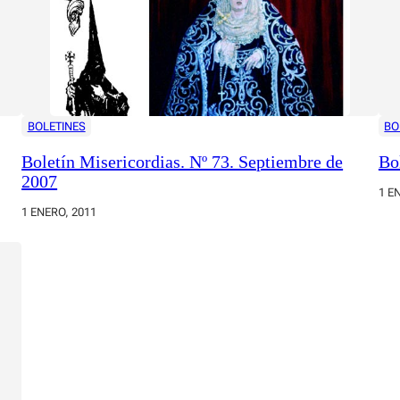
BOLETINES
BO
Boletín Misericordias. Nº 73. Septiembre de
Bo
2007
1 E
1 ENERO, 2011