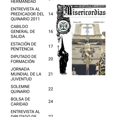
HERMANDAD
ENTREVISTA AL
PREDICADOR DEL
14
QUINARIO 2011
CABILDO
GENERAL DE
16
SALIDA
ESTACIÓN DE
17
PENITENCIA
DIPUTADO DE
20
FORMACIÓN
JORNADA
MUNDIAL DE LA
21
JUVENTUD
SOLEMNE
22
QUINARIO
BOLSA DE
24
CARIDAD
ENTREVISTA AL
DIPUTADO DE
27