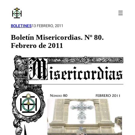
Saltar
al
contenido
BOLETINES
13 FEBRERO, 2011
Boletín Misericordias. Nº 80.
Febrero de 2011