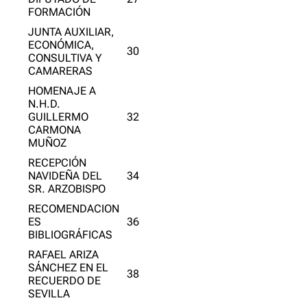
FORMACIÓN
JUNTA AUXILIAR,
ECONÓMICA,
30
CONSULTIVA Y
CAMARERAS
HOMENAJE A
N.H.D.
GUILLERMO
32
CARMONA
MUÑOZ
RECEPCIÓN
NAVIDEÑA DEL
34
SR. ARZOBISPO
RECOMENDACION
ES
36
BIBLIOGRÁFICAS
RAFAEL ARIZA
SÁNCHEZ EN EL
38
RECUERDO DE
SEVILLA