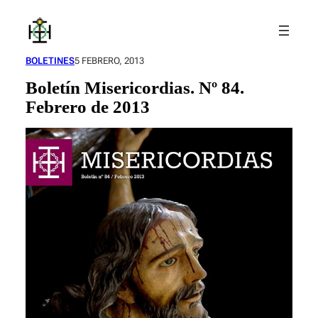
Saltar
al
contenido
BOLETINES
5 FEBRERO, 2013
Boletín Misericordias. Nº 84.
Febrero de 2013