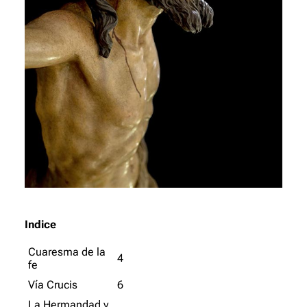
Indice
Cuaresma de la
4
fe
Vía Crucis
6
La Hermandad y