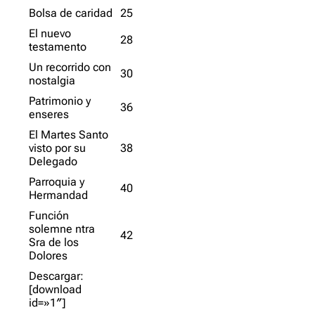
Bolsa de caridad
25
El nuevo
28
testamento
Un recorrido con
30
nostalgia
Patrimonio y
36
enseres
El Martes Santo
visto por su
38
Delegado
Parroquia y
40
Hermandad
Función
solemne ntra
42
Sra de los
Dolores
Descargar:
[download
id=»1″]