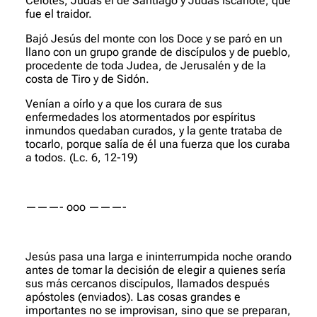
Celotes, Judas el de Santiago y Judas Iscariote, que
fue el traidor.
Bajó Jesús del monte con los Doce y se paró en un
llano con un grupo grande de discípulos y de pueblo,
procedente de toda Judea, de Jerusalén y de la
costa de Tiro y de Sidón.
Venían a oírlo y a que los curara de sus
enfermedades los atormentados por espíritus
inmundos quedaban curados, y la gente trataba de
tocarlo, porque salía de él una fuerza que los curaba
a todos.
(Lc. 6, 12-19)
———- ooo ———-
Jesús pasa una larga e ininterrumpida noche orando
antes de tomar la decisión de elegir a quienes sería
sus más cercanos discípulos, llamados después
apóstoles (enviados). Las cosas grandes e
importantes no se improvisan, sino que se preparan,