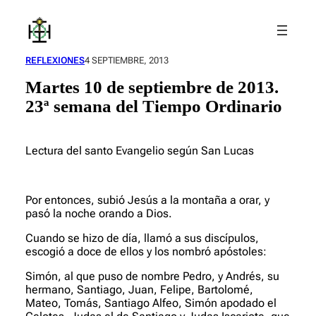
Saltar
al
contenido
REFLEXIONES
4 SEPTIEMBRE, 2013
Martes 10 de septiembre de 2013.
23ª semana del Tiempo Ordinario
Lectura del santo Evangelio según San Lucas
Por entonces, subió Jesús a la montaña a orar, y
pasó la noche orando a Dios.
Cuando se hizo de día, llamó a sus discípulos,
escogió a doce de ellos y los nombró apóstoles:
Simón, al que puso de nombre Pedro, y Andrés, su
hermano, Santiago, Juan, Felipe, Bartolomé,
Mateo, Tomás, Santiago Alfeo, Simón apodado el