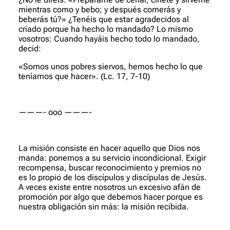
mientras como y bebo; y después comerás y
beberás tú?» ¿Tenéis que estar agradecidos al
criado porque ha hecho lo mandado? Lo mismo
vosotros: Cuando hayáis hecho todo lo mandado,
decid:
«Somos unos pobres siervos, hemos hecho lo que
teníamos que hacer».
(Lc. 17, 7-10)
———- ooo ———-
La misión consiste en hacer aquello que Dios nos
manda: ponernos a su servicio incondicional. Exigir
recompensa, buscar reconocimiento y premios no
es lo propio de los discípulos y discípulas de Jesús.
A veces existe entre nosotros un excesivo afán de
promoción por algo que debemos hacer porque es
nuestra obligación sin más: la misión recibida.