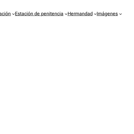
ación
Estación de penitencia
Hermandad
Imágenes