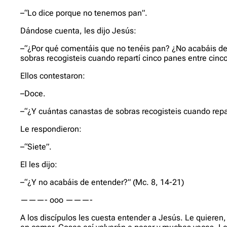
–“Lo dice porque no tenemos pan”.
Dándose cuenta, les dijo Jesús:
–“¿Por qué comentáis que no tenéis pan? ¿No acabáis de en
sobras recogisteis cuando repartí cinco panes entre cinc
Ellos contestaron:
–Doce.
–“¿Y cuántas canastas de sobras recogisteis cuando repar
Le respondieron:
–“Siete”.
El les dijo:
–“¿Y no acabáis de entender?” (Mc. 8, 14-21)
———- ooo ———-
A los discípulos les cuesta entender a Jesús. Le quieren,