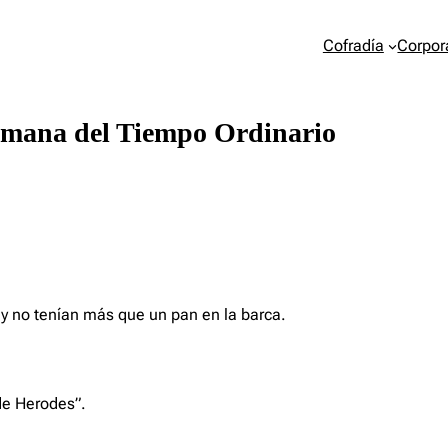
Cofradía
Corpor
 semana del Tiempo Ordinario
, y no tenían más que un pan en la barca.
 de Herodes”.