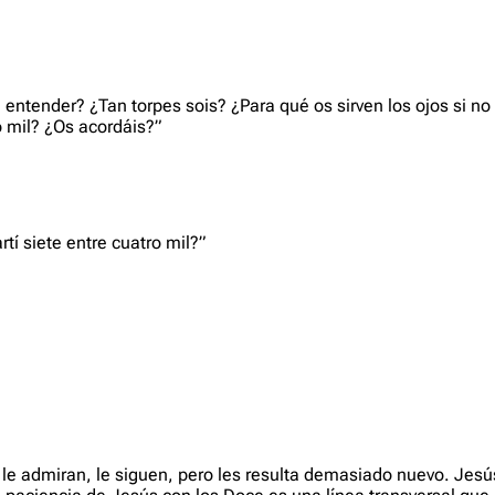
tender? ¿Tan torpes sois? ¿Para qué os sirven los ojos si no ve
o mil? ¿Os acordáis?”
tí siete entre cuatro mil?”
 le admiran, le siguen, pero les resulta demasiado nuevo. Jesús