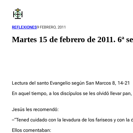
Saltar
al
contenido
REFLEXIONES
9 FEBRERO, 2011
Martes 15 de febrero de 2011. 6ª
Lectura del santo Evangelio según San Marcos 8, 14-21
En aquel tiempo, a los discípulos se les olvidó llevar pan
Jesús les recomendó:
–“Tened cuidado con la levadura de los fariseos y con la
Ellos comentaban: