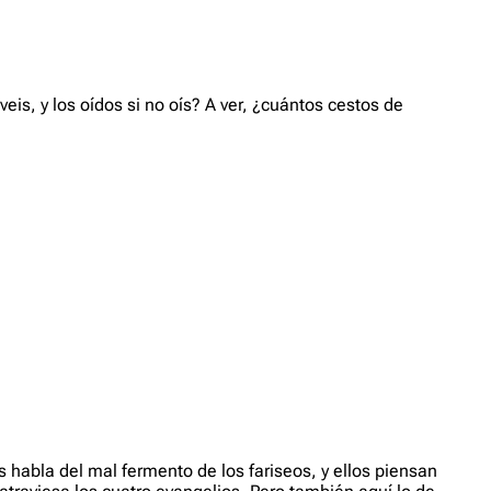
is, y los oídos si no oís? A ver, ¿cuántos cestos de
 habla del mal fermento de los fariseos, y ellos piensan