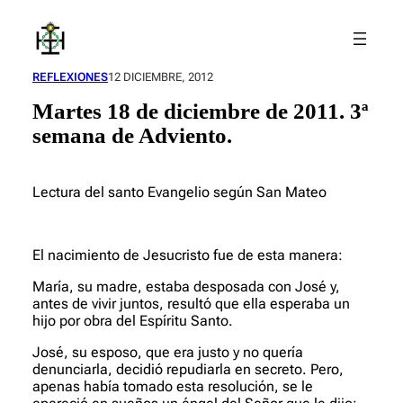
Saltar
al
contenido
REFLEXIONES
12 DICIEMBRE, 2012
Martes 18 de diciembre de 2011. 3ª
semana de Adviento.
Lectura del santo Evangelio según San Mateo
El nacimiento de Jesucristo fue de esta manera:
María, su madre, estaba desposada con José y,
antes de vivir juntos, resultó que ella esperaba un
hijo por obra del Espíritu Santo.
José, su esposo, que era justo y no quería
denunciarla, decidió repudiarla en secreto. Pero,
apenas había tomado esta resolución, se le