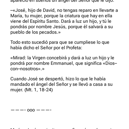
apareció en sueños un ángel del Señor que le dijo:
–«José, hijo de David, no tengas reparo en llevarte a
María, tu mujer, porque la criatura que hay en ella
viene del Espíritu Santo. Dará a luz un hijo, y tú le
pondrás por nombre Jesús, porque él salvará a su
pueblo de los pecados.»
Todo esto sucedió para que se cumpliese lo que
había dicho el Señor por el Profeta:
«Mirad: la Virgen concebirá y dará a luz un hijo y le
pondrá por nombre Emmanuel, que significa «Dios–
con–nosotros».»
Cuando José se despertó, hizo lo que le había
mandado el ángel del Señor y se llevó a casa a su
mujer.
(Mt. 1, 18-24)
———- ooo ———-