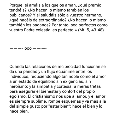
Porque, si amáis a los que os aman, ¿qué premio
tendréis? ¿No hacen lo mismo también los
publicanos? Y si saludáis sólo a vuestro hermano,
¿qué hacéis de extraordinario? ¿No hacen lo mismo
también los paganos? Por tanto, sed perfectos como
vuestro Padre celestial es perfecto.»
(Mt. 5, 43-48)
———- ooo ———-
Cuando las relaciones de reciprocidad funcionan se
da una paridad y un flujo ecuánime entre los
individuos, reduciendo algo tan noble como el amor
a un estado de equilibrio sin exigencias, sin
heroísmo; y la simpatía y cortesía, a meras tretas
para asegurar el bienestar y confort del propio
egoísmo. El cristianismo nos upa al amor, y el amor
es siempre sublime, rompe esquemas y va más allá
del simple gusto por “estar bien”; hace el bien y lo
hace bien.