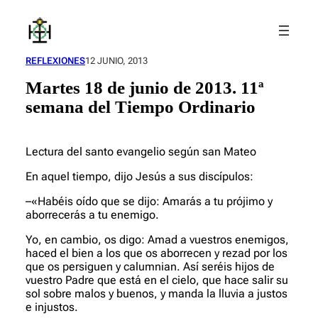
Saltar
al
contenido
REFLEXIONES
12 JUNIO, 2013
Martes 18 de junio de 2013. 11ª
semana del Tiempo Ordinario
Lectura del santo evangelio según san Mateo
En aquel tiempo, dijo Jesús a sus discípulos:
–«Habéis oído que se dijo: Amarás a tu prójimo y
aborrecerás a tu enemigo.
Yo, en cambio, os digo: Amad a vuestros enemigos,
haced el bien a los que os aborrecen y rezad por los
que os persiguen y calumnian. Así seréis hijos de
vuestro Padre que está en el cielo, que hace salir su
sol sobre malos y buenos, y manda la lluvia a justos
e injustos.