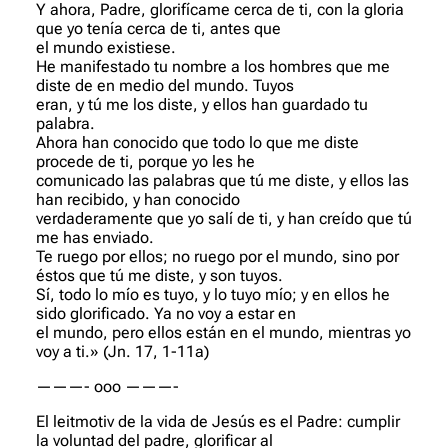
Y ahora, Padre, glorifícame cerca de ti, con la gloria
que yo tenía cerca de ti, antes que
el mundo existiese.
He manifestado tu nombre a los hombres que me
diste de en medio del mundo. Tuyos
eran, y tú me los diste, y ellos han guardado tu
palabra.
Ahora han conocido que todo lo que me diste
procede de ti, porque yo les he
comunicado las palabras que tú me diste, y ellos las
han recibido, y han conocido
verdaderamente que yo salí de ti, y han creído que tú
me has enviado.
Te ruego por ellos; no ruego por el mundo, sino por
éstos que tú me diste, y son tuyos.
Sí, todo lo mío es tuyo, y lo tuyo mío; y en ellos he
sido glorificado. Ya no voy a estar en
el mundo, pero ellos están en el mundo, mientras yo
voy a ti.» (Jn. 17, 1-11a)
———- ooo ———-
El leitmotiv de la vida de Jesús es el Padre: cumplir
la voluntad del padre, glorificar al