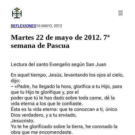
Saltar
al
contenido
REFLEXIONES
16 MAYO, 2012
Martes 22 de mayo de 2012. 7ª
semana de Pascua
Lectura del santo Evangelio según San Juan
En aquel tiempo, Jesús, levantando los ojos al cielo,
dijo:
– «Padre, ha llegado la hora, glorifica a tu Hijo, para
que tu Hijo te glorifique y, por el
poder que tú le has dado sobre toda carne, dé la
vida eterna a los que le confiaste.
Ésta es la vida eterna: que te conozcan a ti, único
Dios verdadero, y a tu enviado,
Jesucristo.
Yo te he glorificado sobre la tierra, he coronado la
obra que me encomendaste.