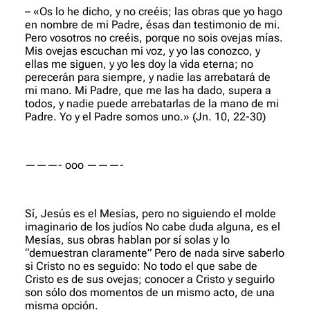
– «Os lo he dicho, y no creéis; las obras que yo hago
en nombre de mi Padre, ésas dan testimonio de mi.
Pero vosotros no creéis, porque no sois ovejas mías.
Mis ovejas escuchan mi voz, y yo las conozco, y
ellas me siguen, y yo les doy la vida eterna; no
perecerán para siempre, y nadie las arrebatará de
mi mano. Mi Padre, que me las ha dado, supera a
todos, y nadie puede arrebatarlas de la mano de mi
Padre. Yo y el Padre somos uno.»
(Jn. 10, 22-30)
———- ooo ———-
Sí, Jesús es el Mesías, pero no siguiendo el molde
imaginario de los judíos No cabe duda alguna, es el
Mesías, sus obras hablan por sí solas y lo
“demuestran claramente” Pero de nada sirve saberlo
si Cristo no es seguido: No todo el que sabe de
Cristo es de sus ovejas; conocer a Cristo y seguirlo
son sólo dos momentos de un mismo acto, de una
misma opción.