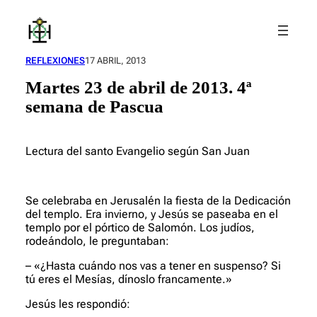
Saltar
al
contenido
REFLEXIONES
17 ABRIL, 2013
Martes 23 de abril de 2013. 4ª
semana de Pascua
Lectura del santo Evangelio según San Juan
Se celebraba en Jerusalén la fiesta de la Dedicación
del templo. Era invierno, y Jesús se paseaba en el
templo por el pórtico de Salomón. Los judíos,
rodeándolo, le preguntaban:
– «¿Hasta cuándo nos vas a tener en suspenso? Si
tú eres el Mesías, dínoslo francamente.»
Jesús les respondió: