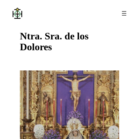
Saltar
al
contenido
Ntra. Sra. de los
Dolores