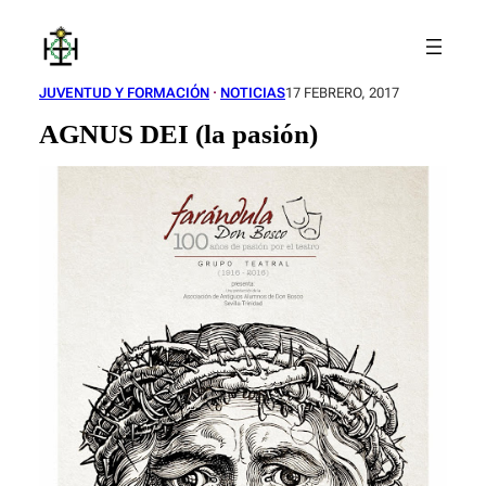
Saltar
al
contenido
JUVENTUD Y FORMACIÓN
 · 
NOTICIAS
17 FEBRERO, 2017
AGNUS DEI (la pasión)