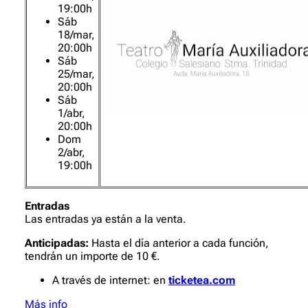
19:00h
Sáb
18/mar,
20:00h
Sáb
25/mar,
20:00h
Sáb
1/abr,
20:00h
Dom
2/abr,
19:00h
Entradas
Las entradas ya están a la venta.
Anticipadas:
Hasta el día anterior a cada función,
tendrán un importe de 10 €.
A través de internet: en
ticketea.com
Más info