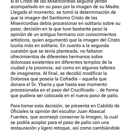
si el Cristo de las Misericordias seguiría yendo
acompañado en su paso por la imagen de su Madre.
Llegado el momento, se tomó la determinación de
que la imagen del Santísimo Cristo de las
Misericordias debía procesionar en solitario sobre su
paso, decisión en la que tuvo bastante peso la
opinión de un antiguo hermano con conocimientos
artísticos, quien argumentó que la imagen del Cristo
luciría más en solitario. En cuanto a la segunda
cuestión que se tenía planteada, no faltaron
ofrecimientos de diferentes hermanos sobre
dolorosas existentes en diferentes templos de la
ciudad y la provincia, así como en algunos talleres
de imagineros. Al final, se decidió modificar la
Dolorosa que poseía la Cofradía – aquella que
donara el Sr. Ybarra y que hasta ese momento
procesionaba en el paso del Crucificado -, de forma
que pudiera ser colocada en el nuevo paso de palio.
Para tomar esta decisión, se presenta en Cabildo de
Oficiales la opinión del escultor Juan Abascal
Fuentes, que aconsejó conservar la Imagen, la cual
se podría acoplar para el paso de palio con una
restauración y ligero retoque, así como cambiándole