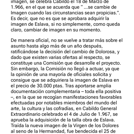
imagen, se celebra Cabildo el 18 de Marzo de
1.966, en el que se acuerda que “ …se cambie de
Imagen cuando las circunstancias sean propicias.”.
Es decir, que no es que se aprobara adquirir la
imagen de Eslava, si no simplemente, como queda
claro, cambiar de imagen en su momento.
De manera oficial, no se vuelve a tratar más sobre el
asunto hasta algo más de un año después,
ratificándose la decisión del cambio de Dolorosa, y
dado que existen varias ofertas al respecto, se
constituye una Comisión que desarrolle el proyecto.
Sin embargo, la Comisión no llegó a actuar, ya que
la opinión de una mayoría de oficiales solicita y
consigue que se adquiriera la imagen de Eslava en
el precio de 30.000 ptas. Tras aportarse amplia
documentación complementaria – toda ella positiva
–, en la que se recogían manifestaciones favorables
efectuadas por notables miembros del mundo del
arte, la cultura y las cofradías, en Cabildo General
Extraordinario celebrado el 4 de Julio de 1.967, se
aprueba la adquisición de la talla obra de Eslava.
Traída la nueva imagen de la Virgen de los Dolores
al seno de la Hermandad, fue bendecida el 25 de