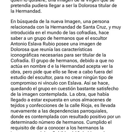
pretendía pudiera llegar a ser la Dolorosa titular de
la Hermandad.
En búsqueda de la nueva Imagen, una persona
relacionada con la Hermandad de Santa Cruz, y muy
introducida en el mundo de las cofradías, hace
saber a un grupo de hermanos que el escultor
Antonio Eslava Rubio posee una imagen de
Dolorosa que reunía las características
iconográficas necesarias para ser titular de la
Cofradía. El grupo de hermanos, debido a que no
actúa en nombre d e la Hermandad acepta ver la
obra, pero pide que ello se lleve a cabo fuera del
estudio del escultor, para no crear ningún tipo de
compromiso ni vínculo con Eslava. Así se hace,
quedando el grupo en cuestión bastante satisfecho
de la imagen contemplada. La obra, que había
llegado a estar expuesta en unos almacenes de
tejidos y confecciones de la calle Rioja, es llevada
nuevamente a las dependencias parroquiales,
donde es contemplada con resultado positivo por un
determinado número de hermanos. Cumplido el
requisito de dar a conocer a los hermanos la