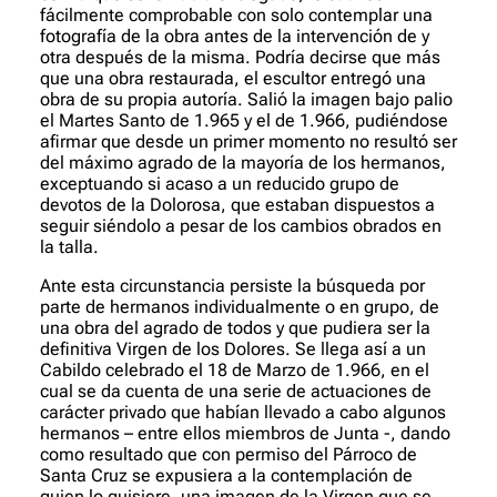
fácilmente comprobable con solo contemplar una
fotografía de la obra antes de la intervención de y
otra después de la misma. Podría decirse que más
que una obra restaurada, el escultor entregó una
obra de su propia autoría. Salió la imagen bajo palio
el Martes Santo de 1.965 y el de 1.966, pudiéndose
afirmar que desde un primer momento no resultó ser
del máximo agrado de la mayoría de los hermanos,
exceptuando si acaso a un reducido grupo de
devotos de la Dolorosa, que estaban dispuestos a
seguir siéndolo a pesar de los cambios obrados en
la talla.
Ante esta circunstancia persiste la búsqueda por
parte de hermanos individualmente o en grupo, de
una obra del agrado de todos y que pudiera ser la
definitiva Virgen de los Dolores. Se llega así a un
Cabildo celebrado el 18 de Marzo de 1.966, en el
cual se da cuenta de una serie de actuaciones de
carácter privado que habían llevado a cabo algunos
hermanos – entre ellos miembros de Junta -, dando
como resultado que con permiso del Párroco de
Santa Cruz se expusiera a la contemplación de
quien lo quisiere, una imagen de la Virgen que se