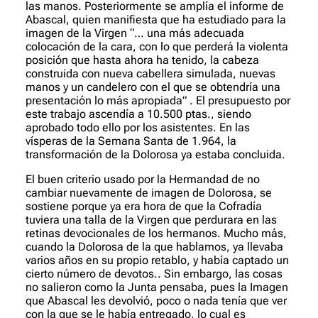
las manos. Posteriormente se amplía el informe de
Abascal, quien manifiesta que ha estudiado para la
imagen de la Virgen “… una más adecuada
colocación de la cara, con lo que perderá la violenta
posición que hasta ahora ha tenido, la cabeza
construida con nueva cabellera simulada, nuevas
manos y un candelero con el que se obtendría una
presentación lo más apropiada” . El presupuesto por
este trabajo ascendía a 10.500 ptas., siendo
aprobado todo ello por los asistentes. En las
vísperas de la Semana Santa de 1.964, la
transformación de la Dolorosa ya estaba concluida.
El buen criterio usado por la Hermandad de no
cambiar nuevamente de imagen de Dolorosa, se
sostiene porque ya era hora de que la Cofradía
tuviera una talla de la Virgen que perdurara en las
retinas devocionales de los hermanos. Mucho más,
cuando la Dolorosa de la que hablamos, ya llevaba
varios años en su propio retablo, y había captado un
cierto número de devotos.. Sin embargo, las cosas
no salieron como la Junta pensaba, pues la Imagen
que Abascal les devolvió, poco o nada tenía que ver
con la que se le había entregado, lo cual es