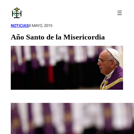
Saltar
al
contenido
NOTICIAS
8 MAYO, 2015
Año Santo de la Misericordia