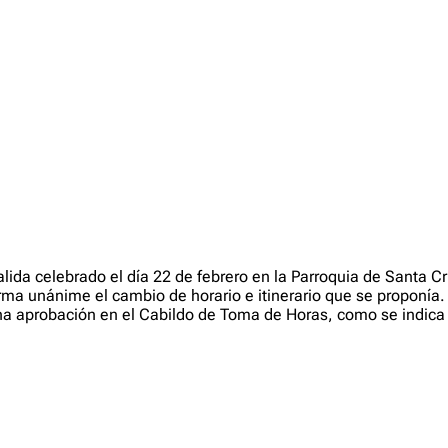
alida celebrado el día 22 de febrero en la Parroquia de Santa 
a unánime el cambio de horario e itinerario que se proponía. Por
na aprobación en el Cabildo de Toma de Horas, como se indica 