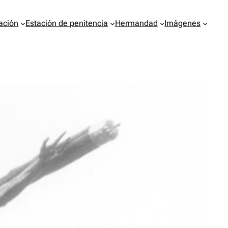
ación
Estación de penitencia
Hermandad
Imágenes