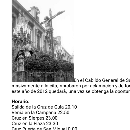
En el Cabildo General de S
masivamente a la cita, aprobaron por aclamación y de form
este año de 2012 quedará, una vez se obtenga la oportu
Horario:
Salida de la Cruz de Guía 20.10
Venia en la Campana 22.50
Cruz en Sierpes 23.00
Cruz en la Plaza 23:30
Cruz Puerta de San Miguel 0.00