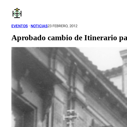
Saltar
al
contenido
EVENTOS
 · 
NOTICIAS
23 FEBRERO, 2012
Aprobado cambio de Itinerario p