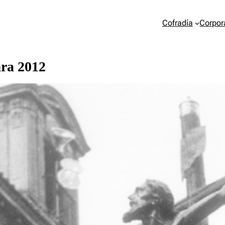
Cofradía
Corpor
ara 2012