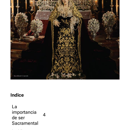
Indice
La
importancia
4
de ser
Sacramental