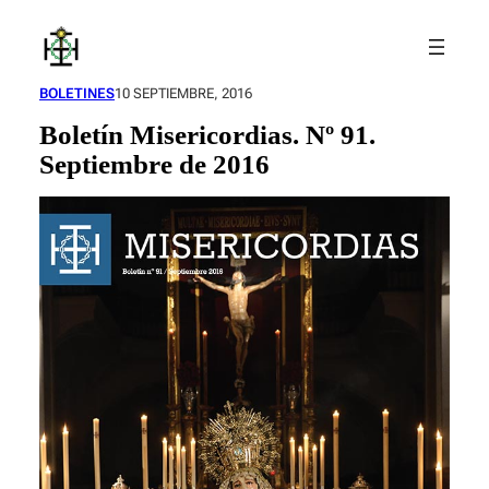
Saltar
al
contenido
BOLETINES
10 SEPTIEMBRE, 2016
Boletín Misericordias. Nº 91.
Septiembre de 2016