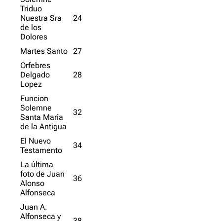
Triduo
Nuestra Sra
24
de los
Dolores
Martes Santo
27
Orfebres
Delgado
28
Lopez
Funcion
Solemne
32
Santa María
de la Antigua
El Nuevo
34
Testamento
La última
foto de Juan
36
Alonso
Alfonseca
Juan A.
Alfonseca y
38