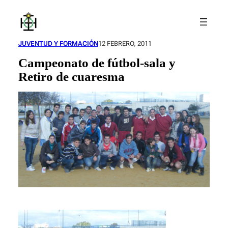
Saltar
al
contenido
JUVENTUD Y FORMACIÓN
12 FEBRERO, 2011
Campeonato de fútbol-sala y
Retiro de cuaresma