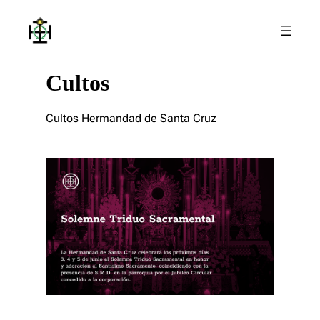
Saltar
al
contenido
Cultos
Cultos Hermandad de Santa Cruz