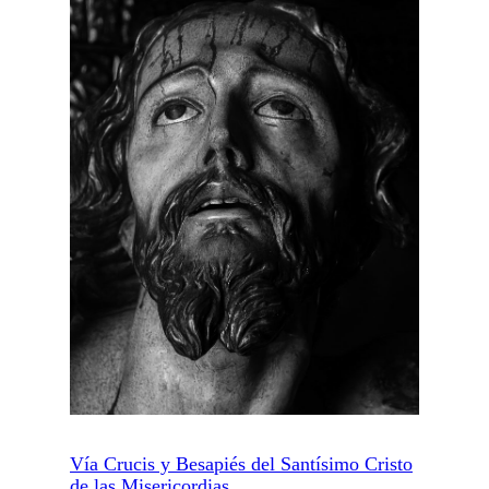
Vía Crucis y Besapiés del Santísimo Cristo
de las Misericordias