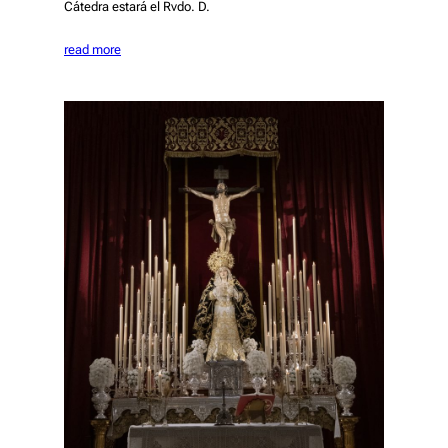
Cátedra estará el Rvdo. D.
read more