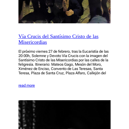
Vía Crucis del Santísimo Cristo de las
Misericordias
El próximo viernes 27 de febrero, tras la Eucaristía de las
20:00h, Solemne y Devoto Vía Crucis con la imagen del
Santísimo Cristo de las Misericordias por las calles de la
feligresía. Itinerario: Mateos Gago, Mesón del Moro,
Ximénez de Enciso, Convento de Las Teresas, Santa
Teresa, Plaza de Santa Cruz, Plaza Alfaro, Callejón del
read more