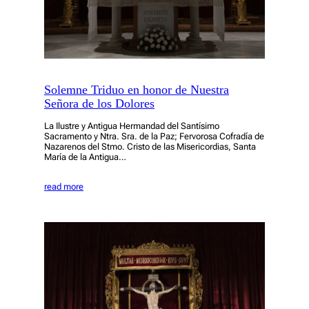
Solemne Triduo en honor de Nuestra
Señora de los Dolores
La Ilustre y Antigua Hermandad del Santísimo
Sacramento y Ntra. Sra. de la Paz; Fervorosa Cofradía de
Nazarenos del Stmo. Cristo de las Misericordias, Santa
María de la Antigua…
read more