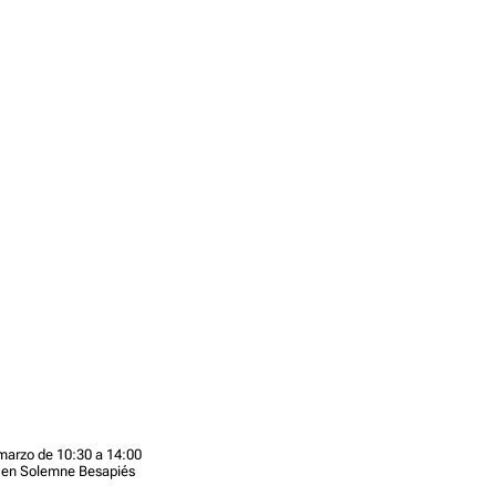
 marzo de 10:30 a 14:00
ta en Solemne Besapiés