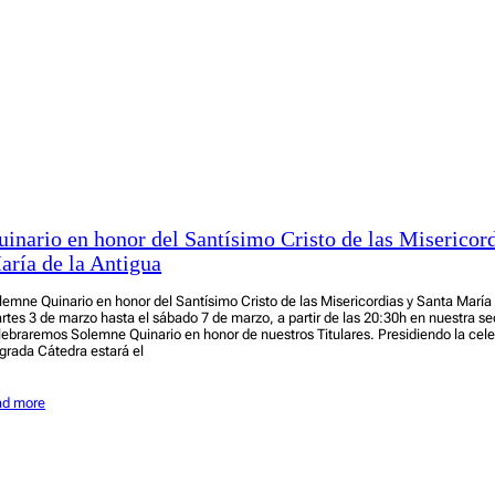
uinario en honor del Santísimo Cristo de las Misericor
aría de la Antigua
lemne Quinario en honor del Santísimo Cristo de las Misericordias y Santa María
rtes 3 de marzo hasta el sábado 7 de marzo, a partir de las 20:30h en nuestra se
lebraremos Solemne Quinario en honor de nuestros Titulares. Presidiendo la cel
grada Cátedra estará el
ad more