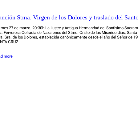
unción Stma. Virgen de los Dolores y traslado del San
ernes 27 de marzo. 20:30h La Ilustre y Antigua Hermandad del Santísimo Sacrame
z; Fervorosa Cofradía de Nazarenos del Stmo. Cristo de las Misericordias, Santa 
ra. Sra. de los Dolores, establecida canónicamente desde el año del Señor de 19
NTA CRUZ
ad more