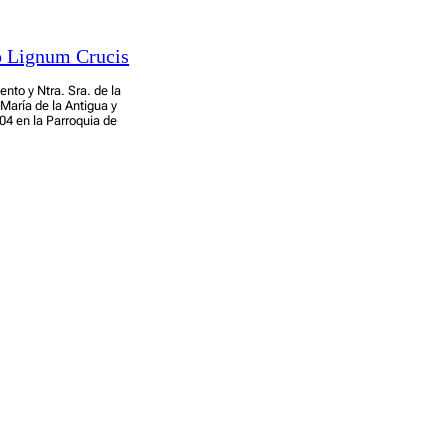
to Lignum Crucis
nto y Ntra. Sra. de la
María de la Antigua y
04 en la Parroquia de