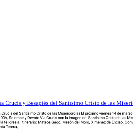
ía Crucis y Besapiés del Santísimo Cristo de las Miseri
a Crucis del Santísimo Cristo de las Misericordias El próximo viernes 14 de marzo, 
:00h, Solemne y Devoto Vía Crucis con la imagen del Santísimo Cristo de las Mise
 la feligresía. Itinerario: Mateos Gago, Mesón del Moro, Ximénez de Enciso, Con
nta Teresa,