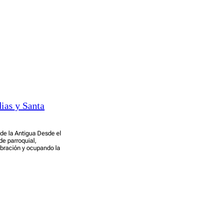
dias y Santa
 de la Antigua Desde el
de parroquial,
ebración y ocupando la