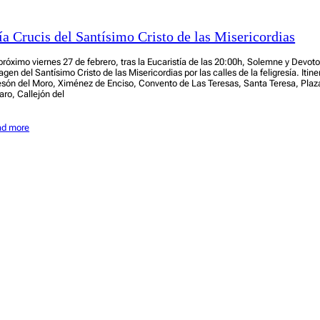
ía Crucis del Santísimo Cristo de las Misericordias
 próximo viernes 27 de febrero, tras la Eucaristía de las 20:00h, Solemne y Devoto
agen del Santísimo Cristo de las Misericordias por las calles de la feligresía. Iti
són del Moro, Ximénez de Enciso, Convento de Las Teresas, Santa Teresa, Plaz
faro, Callejón del
ad more