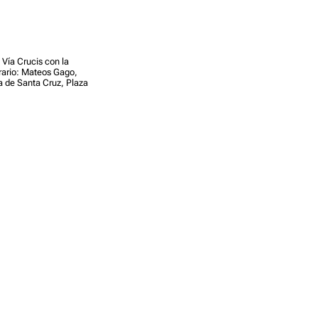
 Vía Crucis con la
nerario: Mateos Gago,
a de Santa Cruz, Plaza