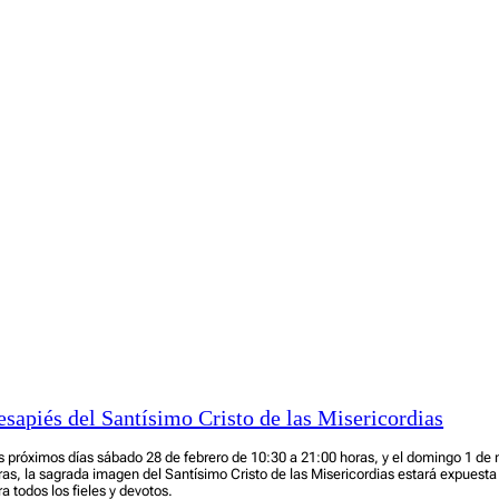
esapiés del Santísimo Cristo de las Misericordias
s próximos días sábado 28 de febrero de 10:30 a 21:00 horas, y el domingo 1 de
ras, la sagrada imagen del Santísimo Cristo de las Misericordias estará expues
ra todos los fieles y devotos.