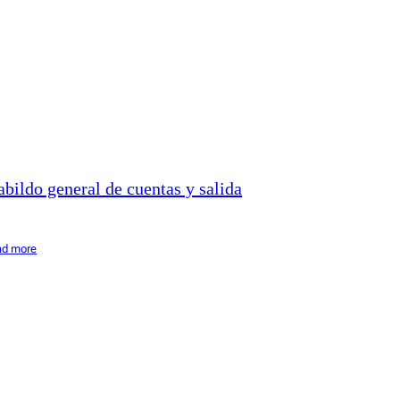
abildo general de cuentas y salida
ad more