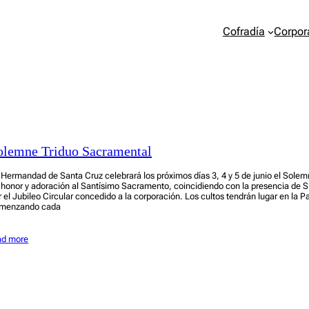
Cofradía
Corpor
olemne Triduo Sacramental
 Hermandad de Santa Cruz celebrará los próximos días 3, 4 y 5 de junio el Sole
 honor y adoración al Santísimo Sacramento, coincidiendo con la presencia de S
r el Jubileo Circular concedido a la corporación. Los cultos tendrán lugar en la 
menzando cada
ad more