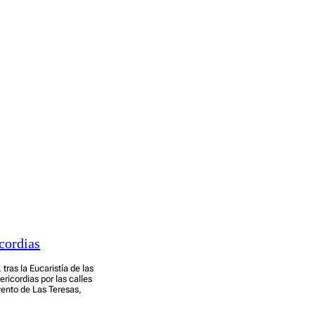
cordias
tras la Eucaristía de las
ricordias por las calles
vento de Las Teresas,