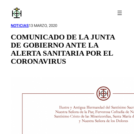
Saltar
al
contenido
NOTICIAS
13 MARZO, 2020
COMUNICADO DE LA JUNTA
DE GOBIERNO ANTE LA
ALERTA SANITARIA POR EL
CORONAVIRUS