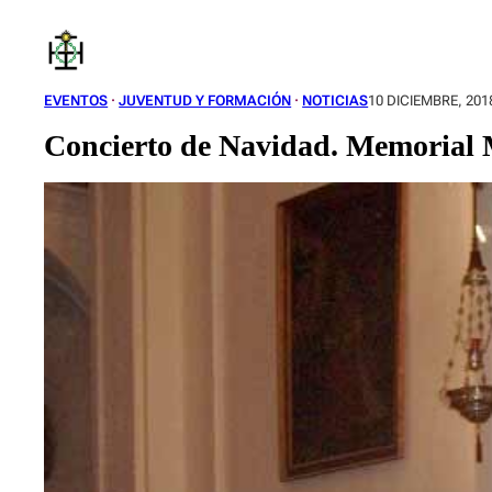
Saltar
al
contenido
EVENTOS
 · 
JUVENTUD Y FORMACIÓN
 · 
NOTICIAS
10 DICIEMBRE, 201
Concierto de Navidad. Memorial 