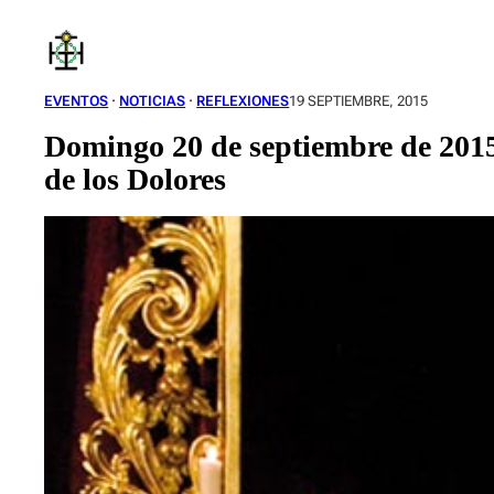
Saltar
al
contenido
EVENTOS
 · 
NOTICIAS
 · 
REFLEXIONES
19 SEPTIEMBRE, 2015
Domingo 20 de septiembre de 2015
de los Dolores