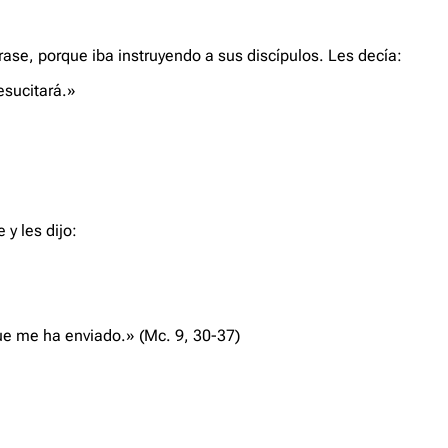
ase, porque iba instruyendo a sus discípulos. Les decía:
esucitará.»
y les dijo:
que me ha enviado.»
(Mc. 9, 30-37)