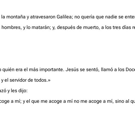
la montaña y atravesaron Galilea; no quería que nadie se enter
 hombres, y lo matarán; y, después de muerto, a los tres días r
.
 quién era el más importante. Jesús se sentó, llamó a los Doce 
y el servidor de todos.»
zó y les dijo:
oge a mí; y el que me acoge a mí no me acoge a mí, sino al 