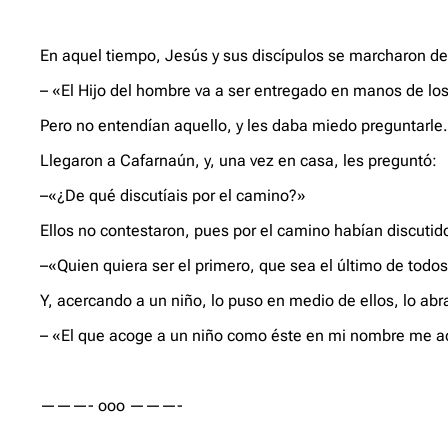
En aquel tiempo, Jesús y sus discípulos se marcharon de 
– «El Hijo del hombre va a ser entregado en manos de los
Pero no entendían aquello, y les daba miedo preguntarle
Llegaron a Cafarnaún, y, una vez en casa, les preguntó:
–«¿De qué discutíais por el camino?»
Ellos no contestaron, pues por el camino habían discutido
–«Quien quiera ser el primero, que sea el último de todos 
Y, acercando a un niño, lo puso en medio de ellos, lo abra
– «El que acoge a un niño como éste en mi nombre me ac
———- ooo ———-