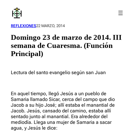
Saltar
al
contenido
REFLEXIONES
22 MARZO, 2014
Domingo 23 de marzo de 2014. III
semana de Cuaresma. (Función
Principal)
Lectura del santo evangelio según san Juan
En aquel tiempo, llegó Jesús a un pueblo de
Samaria llamado Si­car, cerca del campo que dio
Jacob a su hijo José; allí estaba el ma­nantial de
Jacob. Jesús, cansado del camino, estaba allí
sentado junto al manantial. Era alrededor del
mediodía. Llega una mujer de Samaria a sacar
agua, y Jesús le dice: