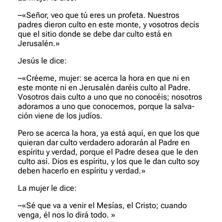
–«Señor, veo que tú eres un profeta. Nuestros
padres dieron cul­to en este monte, y vosotros decís
que el sitio donde se debe dar culto está en
Jerusalén.»
Jesús le dice:
–«Créeme, mujer: se acerca la hora en que ni en
este monte ni en Jerusalén daréis culto al Padre.
Vosotros dais culto a uno que no conocéis; nosotros
adoramos a uno que conocemos, porque la salva­
ción viene de los judíos.
Pero se acerca la hora, ya está aquí, en que los que
quieran dar culto verdadero adorarán al Padre en
espíritu y verdad, porque el Padre desea que le den
culto así. Dios es espíritu, y los que le dan culto soy
deben hacerlo en espíritu y verdad.»
La mujer le dice:
–«Sé que va a venir el Mesías, el Cristo; cuando
venga, él nos lo dirá todo. »