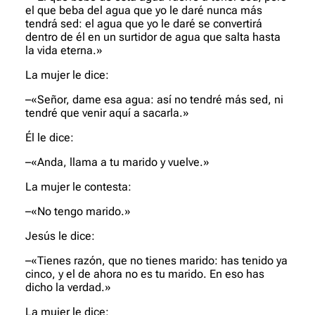
el que beba del agua que yo le daré nunca más
tendrá sed: el agua que yo le daré se convertirá
dentro de él en un surtidor de agua que salta hasta
la vida eterna.»
La mujer le dice:
–«Señor, dame esa agua: así no tendré más sed, ni
tendré que ve­nir aquí a sacarla.»
Él le dice:
–«Anda, llama a tu marido y vuelve.»
La mujer le contesta:
–«No tengo marido.»
Jesús le dice:
–«Tienes razón, que no tienes marido: has tenido ya
cinco, y el de ahora no es tu marido. En eso has
dicho la verdad.»
La mujer le dice: