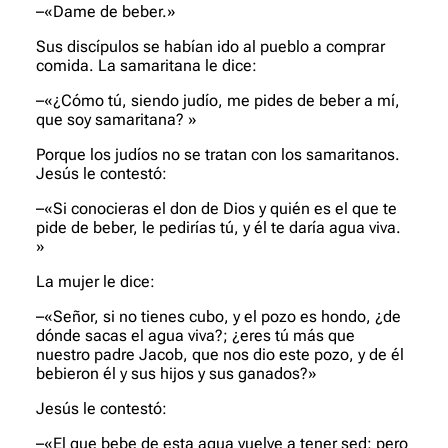
–«Dame de beber.»
Sus discípulos se habían ido al pueblo a comprar
comida. La samaritana le dice:
–«¿Cómo tú, siendo judío, me pides de beber a mí,
que soy samaritana? »
Porque los judíos no se tratan con los samaritanos.
Jesús le contestó:
–«Si conocieras el don de Dios y quién es el que te
pide de beber, le pedirías tú, y él te daría agua viva.
»
La mujer le dice:
–«Señor, si no tienes cubo, y el pozo es hondo, ¿de
dónde sacas el agua viva?; ¿eres tú más que
nuestro padre Jacob, que nos dio este pozo, y de él
bebieron él y sus hijos y sus ganados?»
Jesús le contestó:
–«El que bebe de esta agua vuelve a tener sed; pero