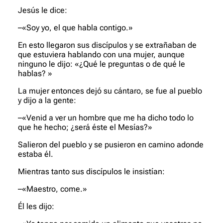
Jesús le dice:
–«Soy yo, el que habla contigo.»
En esto llegaron sus discípulos y se extrañaban de
que estuviera ha­blando con una mujer, aunque
ninguno le dijo: «¿Qué le preguntas o de qué le
hablas? »
La mujer entonces dejó su cántaro, se fue al pueblo
y dijo a la gente:
–«Venid a ver un hombre que me ha dicho todo lo
que he hecho; ¿será éste el Mesías?»
Salieron del pueblo y se pusieron en camino adonde
estaba él.
Mientras tanto sus discípulos le insistían:
–«Maestro, come.»
Él les dijo: