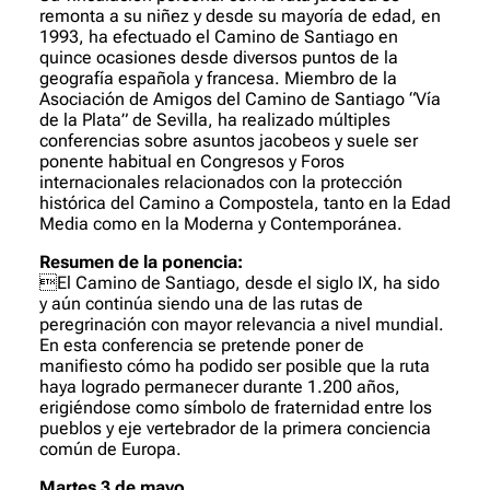
remonta a su niñez y desde su mayoría de edad, en
1993, ha efectuado el Camino de Santiago en
quince ocasiones desde diversos puntos de la
geografía española y francesa. Miembro de la
Asociación de Amigos del Camino de Santiago “Vía
de la Plata” de Sevilla, ha realizado múltiples
conferencias sobre asuntos jacobeos y suele ser
ponente habitual en Congresos y Foros
internacionales relacionados con la protección
histórica del Camino a Compostela, tanto en la Edad
Media como en la Moderna y Contemporánea.
Resumen de la ponencia:
El Camino de Santiago, desde el siglo IX, ha sido
y aún continúa siendo una de las rutas de
peregrinación con mayor relevancia a nivel mundial.
En esta conferencia se pretende poner de
manifiesto cómo ha podido ser posible que la ruta
haya logrado permanecer durante 1.200 años,
erigiéndose como símbolo de fraternidad entre los
pueblos y eje vertebrador de la primera conciencia
común de Europa.
Martes 3 de mayo