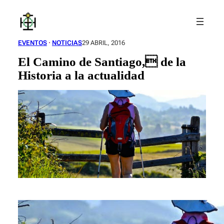
Saltar
al
contenido
EVENTOS
 · 
NOTICIAS
29 ABRIL, 2016
El Camino de Santiago, de la
Historia a la actualidad