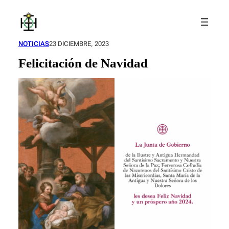
Saltar
al
contenido
NOTICIAS
23 DICIEMBRE, 2023
Felicitación de Navidad