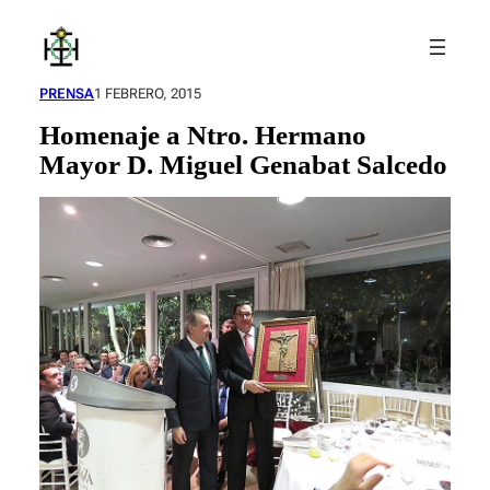
Saltar
al
contenido
PRENSA
1 FEBRERO, 2015
Homenaje a Ntro. Hermano
Mayor D. Miguel Genabat Salcedo