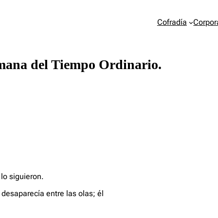
Cofradía
Corpor
emana del Tiempo Ordinario.
lo siguieron.
 desaparecía entre las olas; él