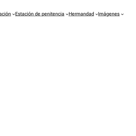
ación
Estación de penitencia
Hermandad
Imágenes