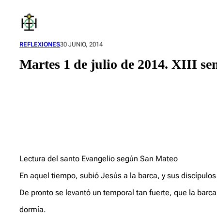
Saltar
al
contenido
REFLEXIONES
30 JUNIO, 2014
Martes 1 de julio de 2014. XIII s
Lectura del santo Evangelio según San Mateo
En aquel tiempo, subió Jesús a la barca, y sus discípulos 
De pronto se levantó un temporal tan fuerte, que la barca
dormía.