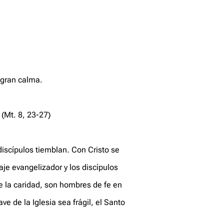
a gran calma.
 (Mt. 8, 23-27)
 discípulos tiemblan. Con Cristo se
je evangelizador y los discípulos
e la caridad, son hombres de fe en
 de la Iglesia sea frágil, el Santo