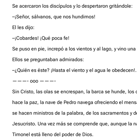
Se acercaron los discípulos y lo despertaron gritándole:
–¡Señor, sálvanos, que nos hundimos!
El les dijo:
–¡Cobardes! ¡Qué poca fe!
Se puso en pie, increpó a los vientos y al lago, y vino un
Ellos se preguntaban admirados:
–¿Quién es éste? ¡Hasta el viento y el agua le obedecen!.
———- ooo ———-
Sin Cristo, las olas se encrespan, la barca se hunde, los
hace la paz, la nave de Pedro navega ofreciendo el mensa
se hacen ministros de la palabra, de los sacramentos y d
Jesucristo. Una vez más se comprende que, aunque la nave
Timonel está lleno del poder de Dios.