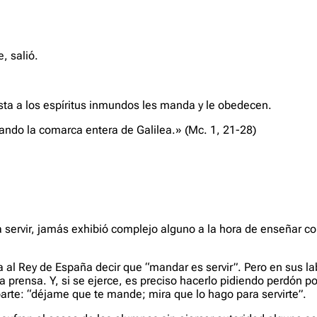
, salió.
ta a los espíritus inmundos les manda y le obedecen.
zando la comarca entera de Galilea.»
(Mc. 1, 21-28)
ino a servir, jamás exhibió complejo alguno a la hora de enseñar
 al Rey de España decir que “mandar es servir”. Pero en sus l
a prensa. Y, si se ejerce, es preciso hacerlo pidiendo perdón p
arte: “déjame que te mande; mira que lo hago para servirte”.