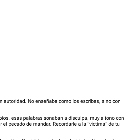
 con autoridad. No enseñaba como los escribas, sino con
abios, esas palabras sonaban a disculpa, muy a tono con
or el pecado de mandar. Recordarle a la “víctima” de tu