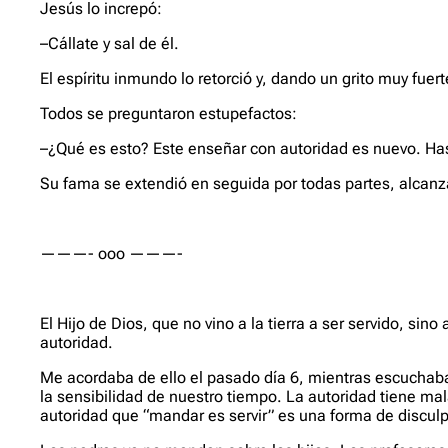
Jesús lo increpó:
–Cállate y sal de él.
El espíritu inmundo lo retorció y, dando un grito muy fuerte
Todos se preguntaron estupefactos:
–¿Qué es esto? Este enseñar con autoridad es nuevo. Has
Su fama se extendió en seguida por todas partes, alcan
———- ooo ———-
El Hijo de Dios, que no vino a la tierra a ser servido, s
autoridad.
Me acordaba de ello el pasado día 6, mientras escuchaba
la sensibilidad de nuestro tiempo. La autoridad tiene mal
autoridad que “mandar es servir” es una forma de disculp