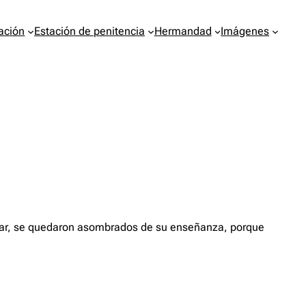
ación
Estación de penitencia
Hermandad
Imágenes
señar, se quedaron asombrados de su enseñanza, porque