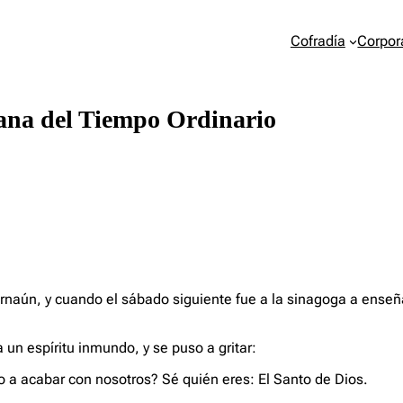
Cofradía
Corpor
mana del Tiempo Ordinario
farnaún, y cuando el sábado siguiente fue a la sinagoga a en
un espíritu inmundo, y se puso a gritar:
 a acabar con nosotros? Sé quién eres: El Santo de Dios.