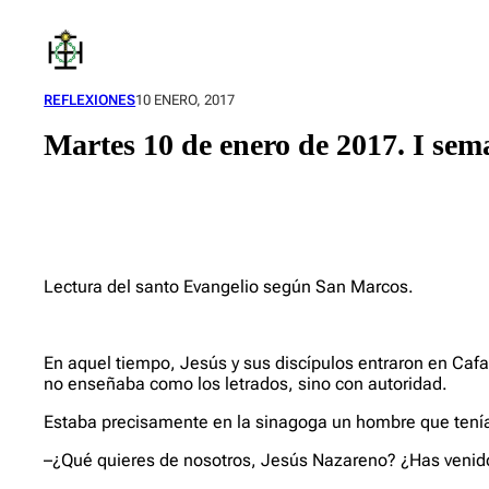
Saltar
al
contenido
REFLEXIONES
10 ENERO, 2017
Martes 10 de enero de 2017. I se
Lectura del santo Evangelio según San Marcos.
En aquel tiempo, Jesús y sus discípulos entraron en Ca
no enseñaba como los letrados, sino con autoridad.
Estaba precisamente en la sinagoga un hombre que tenía 
–¿Qué quieres de nosotros, Jesús Nazareno? ¿Has venido