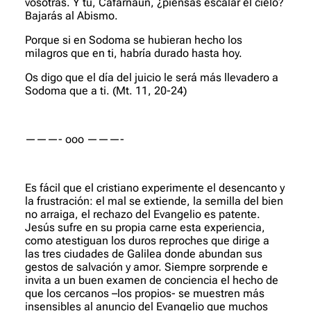
vosotras. Y tú, Cafarnaún, ¿piensas escalar el cielo?
Bajarás al Abismo.
Porque si en Sodoma se hubieran hecho los
milagros que en ti, habría durado hasta hoy.
Os digo que el día del juicio le será más llevadero a
Sodoma que a ti.
(Mt. 11, 20-24)
———- ooo ———-
Es fácil que el cristiano experimente el desencanto y
la frustración: el mal se extiende, la semilla del bien
no arraiga, el rechazo del Evangelio es patente.
Jesús sufre en su propia carne esta experiencia,
como atestiguan los duros reproches que dirige a
las tres ciudades de Galilea donde abundan sus
gestos de salvación y amor. Siempre sorprende e
invita a un buen examen de conciencia el hecho de
que los cercanos –los propios- se muestren más
insensibles al anuncio del Evangelio que muchos