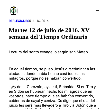
Saltar
al
contenido
REFLEXIONES
5 JULIO, 2016
Martes 12 de julio de 2016. XV
semana del Tiempo Ordinario
Lectura del santo evangelio según san Mateo
En aquel tiempo, se puso Jesús a recriminar a las
ciudades donde había hecho casi todos sus
milagros, porque no se habían convertido:
–¡Ay de ti, Corozaín, ay de ti, Betsaida! Si en Tiro y
en Sidón se hubieran hecho los milagros que en
vosotras, hace tiempo que se habrían convertido,
cubiertas de sayal y ceniza. Os digo que el día del
juicio les será más llevadero a Tiro y a Sidón que a