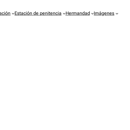
ación
Estación de penitencia
Hermandad
Imágenes