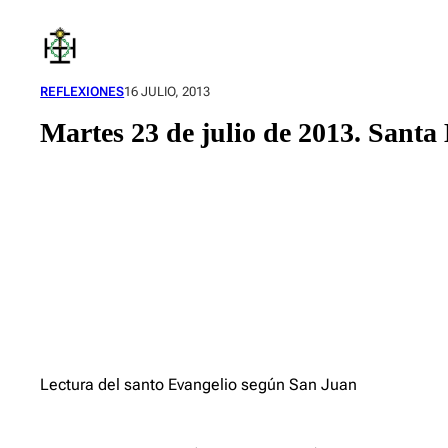
Saltar
al
contenido
REFLEXIONES
16 JULIO, 2013
Martes 23 de julio de 2013. Santa 
Lectura del santo Evangelio según San Juan