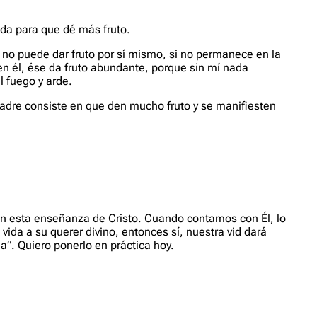
poda para que dé más fruto.
 no puede dar fruto por sí mismo, si no permanece en la
en él, ése da fruto abundante, porque sin mí nada
l fuego y arde.
adre consiste en que den mucho fruto y se manifiesten
con esta enseñanza de Cristo. Cuando contamos con Él, lo
ida a su querer divino, entonces sí, nuestra vid dará
da”. Quiero ponerlo en práctica hoy.