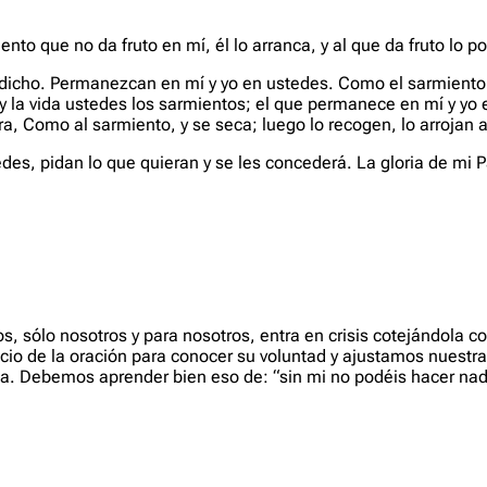
iento que no da fruto en mí, él lo arranca, y al que da fruto lo 
e dicho. Permanezcan en mí y yo en ustedes. Como el sarmiento
 la vida ustedes los sarmientos; el que permanece en mí y yo 
, Como al sarmiento, y se seca; luego lo recogen, lo arrojan a
s, pidan lo que quieran y se les concederá. La gloria de mi P
, sólo nosotros y para nosotros, entra en crisis cotejándola 
 de la oración para conocer su voluntad y ajustamos nuestra v
fallida. Debemos aprender bien eso de: “sin mi no podéis hacer na