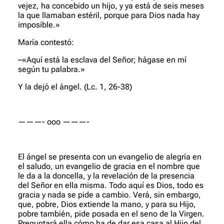
vejez, ha concebido un hijo, y ya está de seis meses
la que llamaban estéril, porque para Dios nada hay
imposible.»
María contestó:
–«Aquí está la esclava del Señor; hágase en mí
según tu palabra.»
Y la dejó el ángel.
(Lc. 1, 26-38)
———- ooo ———-
El ángel se presenta con un evangelio de alegría en
el saludo, un evangelio de gracia en el nombre que
le da a la doncella, y la revelación de la presencia
del Señor en ella misma. Todo aquí es Dios, todo es
gracia y nada se pide a cambio. Verá, sin embargo,
que, pobre, Dios extiende la mano, y para su Hijo,
pobre también, pide posada en el seno de la Virgen.
Preguntará ella cómo ha de dar esa casa al Hijo del