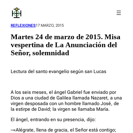
Saltar
al
contenido
REFLEXIONES
17 MARZO, 2015
Martes 24 de marzo de 2015. Misa
vespertina de La Anunciación del
Señor, solemnidad
Lectura del santo evangelio según san Lucas
A los seis meses, el ángel Gabriel fue enviado por
Dios a una ciudad de Galilea llamada Nazaret, a una
virgen desposada con un hombre llamado José, de
la estirpe de David; la virgen se llamaba María.
El ángel, entrando en su presencia, dijo:
–«Alégrate, llena de gracia, el Señor está contigo;