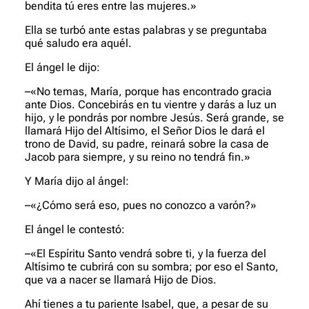
bendita tú eres entre las mujeres.»
Ella se turbó ante estas palabras y se preguntaba
qué saludo era aquél.
El ángel le dijo:
–«No temas, María, porque has encontrado gracia
ante Dios. Concebirás en tu vientre y darás a luz un
hijo, y le pondrás por nombre Jesús. Será grande, se
llamará Hijo del Altísimo, el Señor Dios le dará el
trono de David, su padre, reinará sobre la casa de
Jacob para siempre, y su reino no tendrá fin.»
Y María dijo al ángel:
–«¿Cómo será eso, pues no conozco a varón?»
El ángel le contestó:
–«El Espíritu Santo vendrá sobre ti, y la fuerza del
Altísimo te cubrirá con su sombra; por eso el Santo,
que va a nacer se llamará Hijo de Dios.
Ahí tienes a tu pariente Isabel, que, a pesar de su