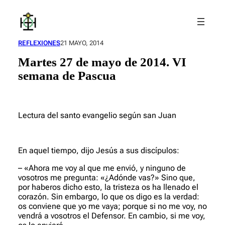
Saltar
al
contenido
REFLEXIONES
21 MAYO, 2014
Martes 27 de mayo de 2014. VI
semana de Pascua
Lectura del santo evangelio según san Juan
En aquel tiempo, dijo Jesús a sus discípulos:
– «Ahora me voy al que me envió, y ninguno de
vosotros me pregunta: «¿Adónde vas?» Sino que,
por haberos dicho esto, la tristeza os ha llenado el
corazón. Sin embargo, lo que os digo es la verdad:
os conviene que yo me vaya; porque si no me voy, no
vendrá a vosotros el Defensor. En cambio, si me voy,