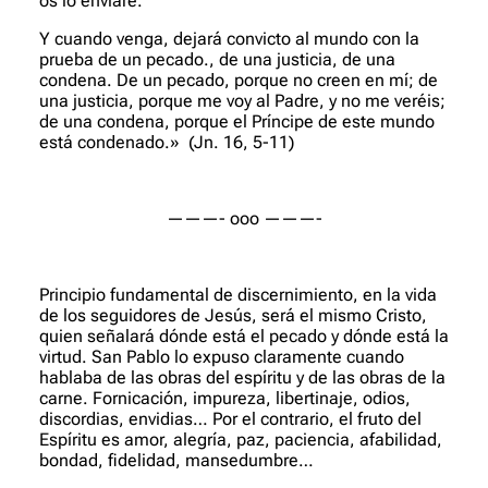
os lo enviaré.
Y cuando venga, dejará convicto al mundo con la
prueba de un pecado., de una justicia, de una
condena. De un pecado, porque no creen en mí; de
una justicia, porque me voy al Padre, y no me veréis;
de una condena, porque el Príncipe de este mundo
está condenado.»
(Jn. 16, 5-11)
———- ooo ———-
Principio fundamental de discernimiento, en la vida
de los seguidores de Jesús, será el mismo Cristo,
quien señalará dónde está el pecado y dónde está la
virtud. San Pablo lo expuso claramente cuando
hablaba de las obras del espíritu y de las obras de la
carne. Fornicación, impureza, libertinaje, odios,
discordias, envidias… Por el contrario, el fruto del
Espíritu es amor, alegría, paz, paciencia, afabilidad,
bondad, fidelidad, mansedumbre…