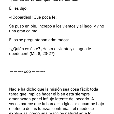
Él les dijo:
–¡Cobardes! ¡Qué poca fe!
Se puso en pie, increpó a los vientos y al lago, y vino
una gran calma.
Ellos se preguntaban admirados:
–¿Quién es éste? ¡Hasta el viento y el agua le
obedecen!
(Mt. 8, 23-27)
———- ooo ———-
Nadie ha dicho que la misión sea cosa fácil: toda
tarea que implica hacer el bien está siempre
amenazada por el influjo latente del pecado. A
veces parece que la barca –la Iglesia- sucumbe bajo
el efecto de las fuerzas contrarias; el miedo se
explica así como una reacción natural ante lo