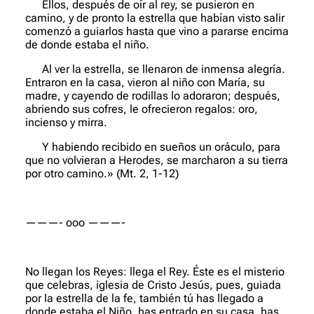
Ellos, después de oír al rey, se pusieron en
camino, y de pronto la estrella que habían visto salir
comenzó a guiarlos hasta que vino a pararse encima
de donde estaba el niño.
Al ver la estrella, se llenaron de inmensa alegría.
Entraron en la casa, vieron al niño con María, su
madre, y cayendo de rodillas lo adoraron; después,
abriendo sus cofres, le ofrecieron regalos: oro,
incienso y mirra.
Y habiendo recibido en sueños un oráculo, para
que no volvieran a Herodes, se marcharon a su tierra
por otro camino.»
(Mt. 2, 1-12)
———- ooo ———-
No llegan los Reyes: llega el Rey. Éste es el misterio
que celebras, iglesia de Cristo Jesús, pues, guiada
por la estrella de la fe, también tú has llegado a
donde estaba el Niño, has entrado en su casa, has