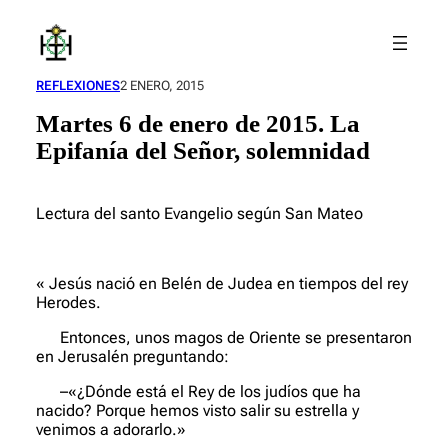
Saltar
al
contenido
REFLEXIONES
2 ENERO, 2015
Martes 6 de enero de 2015. La
Epifanía del Señor, solemnidad
Lectura del santo Evangelio según San Mateo
« Jesús nació en Belén de Judea en tiempos del rey
Herodes.
Entonces, unos magos de Oriente se presentaron
en Jerusalén preguntando:
–«¿Dónde está el Rey de los judíos que ha
nacido? Porque hemos visto salir su estrella y
venimos a adorarlo.»