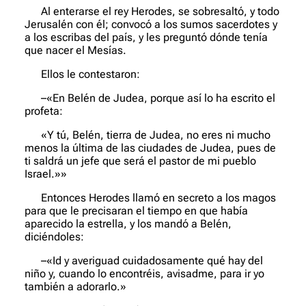
Al enterarse el rey Herodes, se sobresaltó, y todo
Jerusalén con él; convocó a los sumos sacerdotes y
a los escribas del país, y les pregun­tó dónde tenía
que nacer el Mesías.
Ellos le contestaron:
–«En Belén de Judea, porque así lo ha escrito el
profeta:
«Y tú, Belén, tierra de Judea, no eres ni mucho
menos la última de las ciudades de Judea, pues de
ti saldrá un jefe que será el pastor de mi pueblo
Israel.»»
Entonces Herodes llamó en secreto a los magos
para que le precisaran el tiempo en que había
aparecido la estrella, y los mandó a Be­lén,
diciéndoles:
–«Id y averiguad cuidadosamente qué hay del
niño y, cuando lo encontréis, avisadme, para ir yo
también a adorarlo.»