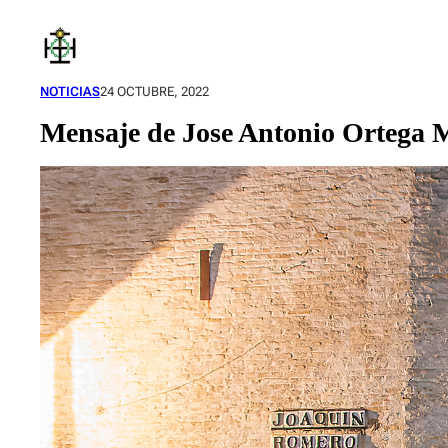
Saltar
al
contenido
NOTICIAS
24 OCTUBRE, 2022
Mensaje de Jose Antonio Ortega