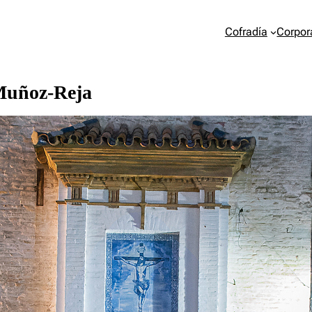
Cofradía
Corpor
 Muñoz-Reja