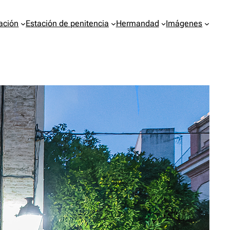
ación
Estación de penitencia
Hermandad
Imágenes