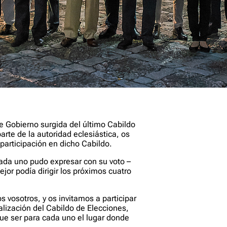
e Gobierno surgida del último Cabildo
arte de la autoridad eclesiástica, os
participación en dicho Cabildo.
ada uno pudo expresar con su voto –
or podía dirigir los próximos cuatro
vosotros, y os invitamos a participar
alización del Cabildo de Elecciones,
que ser para cada uno el lugar donde