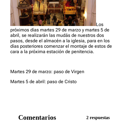
Los
próximos días martes 29 de marzo y martes 5 de
abril, se realizarán las mudás de nuestros dos
pasos, desde el almacén a la iglesia, para en los
días posteriores comenzar el montaje de estos de
cara a la próxima estación de penitencia.
Martes 29 de marzo: paso de Virgen
Martes 5 de abril: paso de Cristo
Comentarios
2 respuestas