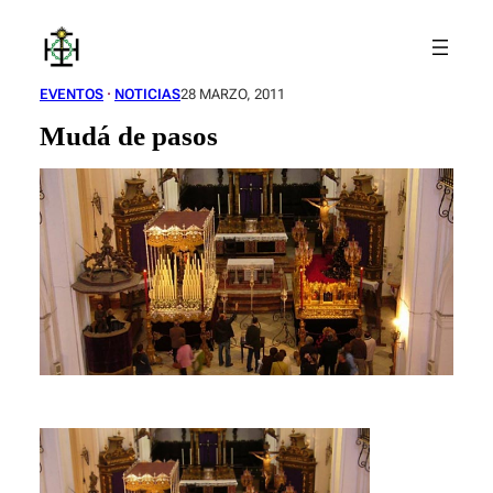
Saltar
al
contenido
EVENTOS
 · 
NOTICIAS
28 MARZO, 2011
Mudá de pasos