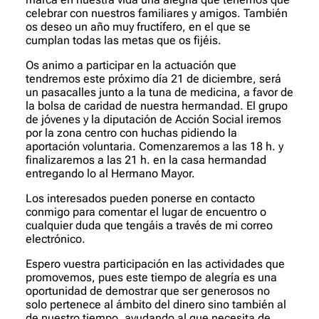
celebrar con nuestros familiares y amigos. También
os deseo un año muy fructífero, en el que se
cumplan todas las metas que os fijéis.
Os animo a participar en la actuación que
tendremos este próximo día 21 de diciembre, será
un pasacalles junto a la tuna de medicina, a favor de
la bolsa de caridad de nuestra hermandad. El grupo
de jóvenes y la diputación de Acción Social iremos
por la zona centro con huchas pidiendo la
aportación voluntaria. Comenzaremos a las 18 h. y
finalizaremos a las 21 h. en la casa hermandad
entregando lo al Hermano Mayor.
Los interesados pueden ponerse en contacto
conmigo para comentar el lugar de encuentro o
cualquier duda que tengáis a través de mi correo
electrónico.
Espero vuestra participación en las actividades que
promovemos, pues este tiempo de alegría es una
oportunidad de demostrar que ser generosos no
solo pertenece al ámbito del dinero sino también al
de nuestro tiempo, ayudando al que necesita de