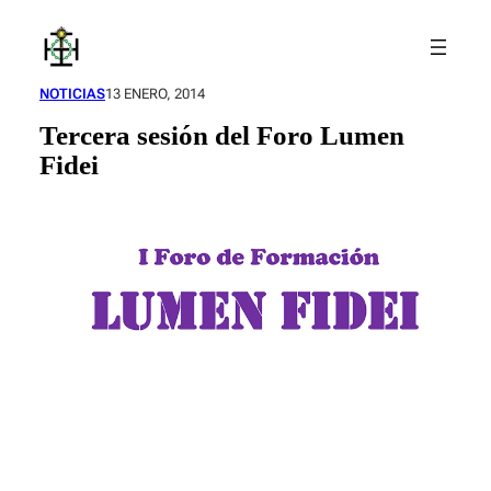
Saltar
al
contenido
NOTICIAS
13 ENERO, 2014
Tercera sesión del Foro Lumen
Fidei